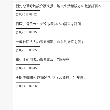
新たな登録施設介護支援 地域生活相談との包括評価へ
8月5日 08:52
日医、電子カルテ巡る厚労相の発言を評価
8月5日 08:35
一般社団法人の医療機関、非営利徹底を促す
8月5日 03:05
車いす使用者の送迎事故、7割が死亡
8月4日 08:45
全医療機関の1割超がリフィル発行、24年度に
8月4日 07:56