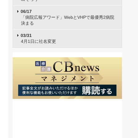
06/17
「病院広報アワード」WebとVHPで最優秀2病院
決まる
03/31
4月1日に社名変更