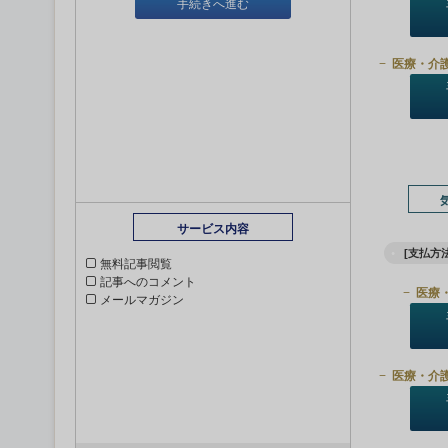
手続きへ進む
医療・介
サービス内容
[支払方法
無料記事閲覧
記事へのコメント
医療
メールマガジン
医療・介