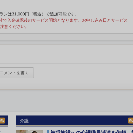
プランは31,000円（税込）で追加可能です。
社で入金確認後のサービス開始となります。お申し込み日とサービス
注意ください。
コメントを書く
介護
遣
被災施設への介護職員派遣を依頼 