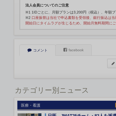
法人会員についてのご注意
※1 1IDごとに、月額プランは3,200円（税込）、年額
※2
口座振替は当社で申込書類を受領後、銀行振込は当
開始日にタイムラグが生じるため、開始月無料期間にご
facebook
コメント
カテゴリー別ニュース
医療・看護
日医、JMAT25チーム・82人を派