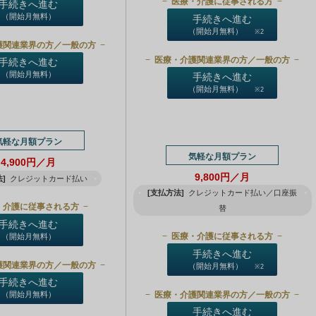
医療・介護に従事される方
手続きへ進む
（開始月無料）
手続きへ進む
（開始月無料）
※2
護関連業界の方／一般の方
医療・介護関連業界の方／一般の方
手続きへ進む
（開始月無料）
手続きへ進む
（開始月無料）
※2
気軽な月額プラン
気軽な月額プラン
4,900円／月
9,800円／月
]
クレジットカード払い
[支払方法]
クレジットカード払い／口座振
・介護に従事される方
替
手続きへ進む
医療・介護に従事される方
（開始月無料）
手続きへ進む
護関連業界の方／一般の方
（開始月無料）
※2
手続きへ進む
医療・介護関連業界の方／一般の方
（開始月無料）
手続きへ進む