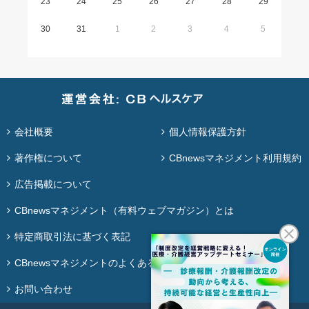
23
24
25
26
27
28
29
30
31
1
2
3
4
5
会社概要
個人情報保護方針
著作権について
CBnewsマネジメント利用規約
広告掲載について
CBnewsマネジメント（有料ウェブマガジン）とは
特定商取引法に基づく表記
CBnewsマネジメントのよくある質問
お問い合わせ