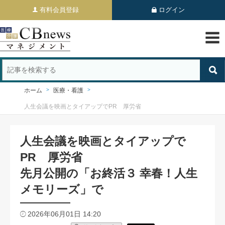
有料会員登録
ログイン
ホーム
医療・看護
人生会議を映画とタイアップでPR 厚労省
人生会議を映画とタイアップで
PR 厚労省
先月公開の「お終活３ 幸春！人生
メモリーズ」で
2026年06月01日 14:20