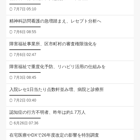
7月7日 05:10
精神科訪問看護の急増踏まえ、レセプト分析へ
7月6日 08:55
障害福祉事業所、区市町村の審査権限強化を
7月6日 02:47
障害福祉で重度化予防、リハビリ活用の仕組みを
7月3日 08:45
入院レセ1日当たり点数軒並み増、病院と診療所
7月2日 03:40
認知症の行方不明者、昨年は約1.7万人
6月26日 07:36
在宅医療やDXで26年度改定の影響を特別調査