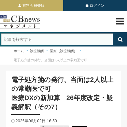
有料会員登録
ログイン
ホーム
診療報酬
医療（診療報酬）
電子処方箋の発行、当面は2人以上の常勤医で可
電子処方箋の発行、当面は2人以上
の常勤医で可
医療DXの新加算 26年度改定・疑
義解釈（その7）
2026年06月02日 16:50