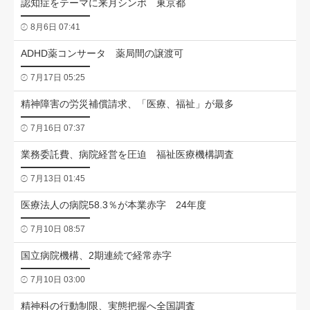
認知症をテーマに来月シンポ 東京都
8月6日 07:41
ADHD薬コンサータ 薬局間の譲渡可
7月17日 05:25
精神障害の労災補償請求、「医療、福祉」が最多
7月16日 07:37
業務委託費、病院経営を圧迫 福祉医療機構調査
7月13日 01:45
医療法人の病院58.3％が本業赤字 24年度
7月10日 08:57
国立病院機構、2期連続で経常赤字
7月10日 03:00
精神科の行動制限、実態把握へ全国調査