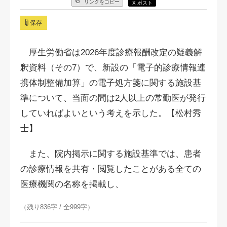
リンクをコピー
X ポスト
保存
厚生労働省は2026年度診療報酬改定の疑義解
釈資料（その7）で、新設の「電子的診療情報連
携体制整備加算」の電子処方箋に関する施設基
準について、当面の間は2人以上の常勤医が発行
していればよいという考えを示した。【松村秀
士】
また、院内掲示に関する施設基準では、患者
の診療情報を共有・閲覧したことがある全ての
医療機関の名称を掲載し、
（残り836字 / 全999字）