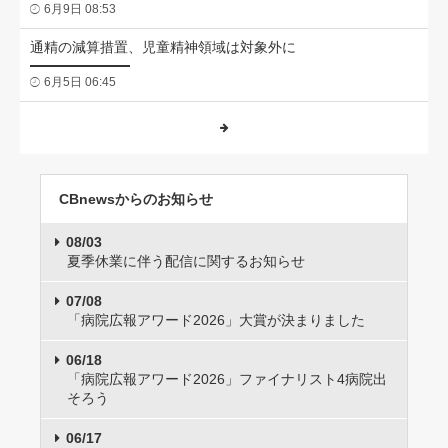
6月9日 08:53
通精の減算措置、児童精神領域は対象外に
6月5日 06:45
CBnewsからのお知らせ
08/03
夏季休業に伴う配信に関するお知らせ
07/08
「病院広報アワード2026」大賞が決まりました
06/18
「病院広報アワード2026」ファイナリスト4病院出
そろう
06/17