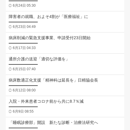
6月24日 05:30
障害者の就職、およそ4割が「医療福祉」に
6月23日 04:49
病床削減の緊急支援事業、申請受付23日開始
6月17日 04:33
通所介護の送迎「適切な評価を」
6月15日 07:40
病床数適正化支援「精神科は延長を」日精協会長
6月12日 08:00
入院・外来患者コロナ前から共に8.7％減
6月9日 08:55
「睡眠診療部」開設 新たな診断・治療法研究へ