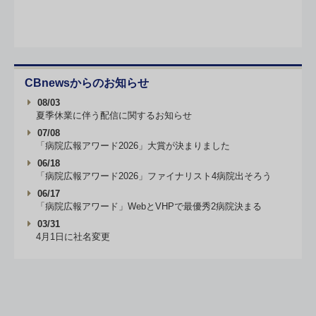
CBnewsからのお知らせ
08/03
夏季休業に伴う配信に関するお知らせ
07/08
「病院広報アワード2026」大賞が決まりました
06/18
「病院広報アワード2026」ファイナリスト4病院出そろう
06/17
「病院広報アワード」WebとVHPで最優秀2病院決まる
03/31
4月1日に社名変更