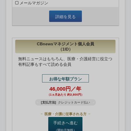
メールマガジン
詳細を見る
CBnewsマネジメント個人会員
（1ID）
無料ニュースはもちろん、医療・介護経営に役立つ
有料記事もすべて読める会員
お得な年額プラン
46,000円／年
（1ヵ月あたり 約3,800円）
[支払方法]
クレジットカード払い
医療・介護に従事される方
手続きへ進む
（開始月無料）