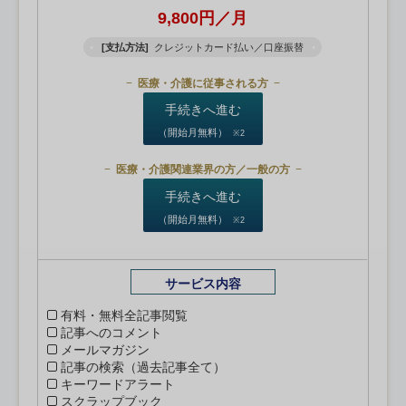
9,800円／月
[支払方法]
クレジットカード払い／口座振替
医療・介護に従事される方
手続きへ進む
（開始月無料）
※2
医療・介護関連業界の方／一般の方
手続きへ進む
（開始月無料）
※2
サービス内容
有料・無料全記事閲覧
記事へのコメント
メールマガジン
記事の検索（過去記事全て）
キーワードアラート
スクラップブック