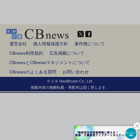
運営会社
個人情報保護方針
著作権について
CBnews利用規約
広告掲載について
CBnewsとCBnewsマネジメントについて
CBnewsのよくある質問
お問い合わせ
© ＣＢ Healthcare Co., Ltd.
掲載内容の無断転載・再配布は固く禁じます。