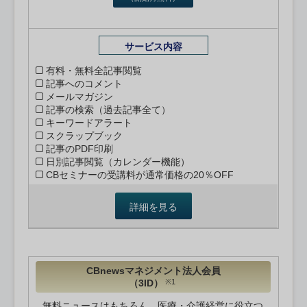
サービス内容
有料・無料全記事閲覧
記事へのコメント
メールマガジン
記事の検索（過去記事全て）
キーワードアラート
スクラップブック
記事のPDF印刷
日別記事閲覧（カレンダー機能）
CBセミナーの受講料が通常価格の20％OFF
詳細を見る
CBnewsマネジメント法人会員
（3ID）
※1
無料ニュースはもちろん、医療・介護経営に役立つ