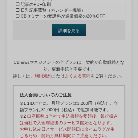
記事のPDF印刷
日別記事閲覧（カレンダー機能）
CBセミナーの受講料が通常価格の20％OFF
詳細を見る
CBnewsマネジメントの全プランは、契約が自動継続とな
り、更新手続き不要です。
詳しくは、
利用規約
または
よくある質問
をご覧ください。
法人会員についてのご注意
※1 1IDごとに、月額プランは3,200円（税込）、年
額プランは31,000円（税込）で追加可能です。
※2
口座振替は当社で申込書類を受領後、銀行振込
は当社で入金確認後のサービス開始となります。
お申し込み日とサービス開始日にタイムラグが生
じるため、開始月無料期間にご注意ください。