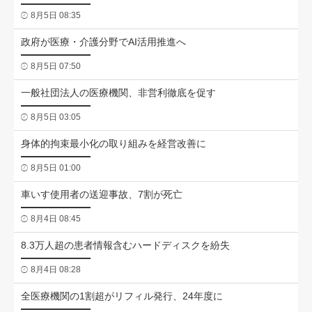
8月5日 08:35
政府が医療・介護分野でAI活用推進へ
8月5日 07:50
一般社団法人の医療機関、非営利徹底を促す
8月5日 03:05
身体的拘束最小化の取り組みを経営改善に
8月5日 01:00
車いす使用者の送迎事故、7割が死亡
8月4日 08:45
8.3万人超の患者情報含むハードディスクを紛失
8月4日 08:28
全医療機関の1割超がリフィル発行、24年度に