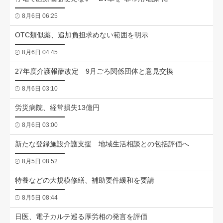
8月6日 06:25
OTC類似薬、追加負担求めない範囲を明示
8月6日 04:45
27年度介護報酬改定 9月ごろ関係団体と意見交換
8月6日 03:10
労災病院、経常損失13億円
8月6日 03:00
新たな登録施設介護支援 地域生活相談との包括評価へ
8月5日 08:52
特養などの大規模修繕、補助要件緩和を要請
8月5日 08:44
日医、電子カルテ巡る厚労相の発言を評価