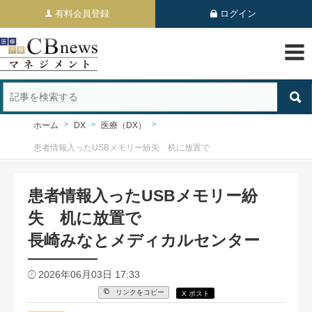
有料会員登録
ログイン
ホーム
DX
医療（DX）
患者情報入ったUSBメモリー紛失 机に放置で
患者情報入ったUSBメモリー紛
失 机に放置で
長崎みなとメディカルセンター
2026年06月03日 17:33
リンクをコピー
X ポスト