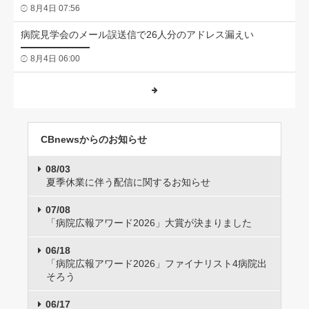
8月4日 07:56
病院見学会のメール誤送信で26人分のアドレス漏えい
8月4日 06:00
CBnewsからのお知らせ
08/03
夏季休業に伴う配信に関するお知らせ
07/08
「病院広報アワード2026」大賞が決まりました
06/18
「病院広報アワード2026」ファイナリスト4病院出
そろう
06/17