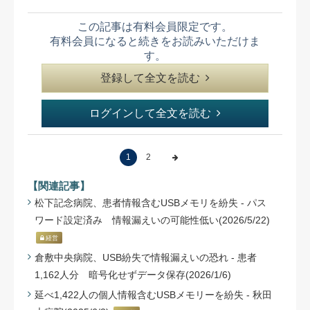
この記事は有料会員限定です。
有料会員になると続きをお読みいただけま
す。
登録して全文を読む
ログインして全文を読む
1
2
【関連記事】
松下記念病院、患者情報含むUSBメモリを紛失 - パス
ワード設定済み 情報漏えいの可能性低い(2026/5/22)
経営
倉敷中央病院、USB紛失で情報漏えいの恐れ - 患者
1,162人分 暗号化せずデータ保存(2026/1/6)
延べ1,422人の個人情報含むUSBメモリーを紛失 - 秋田