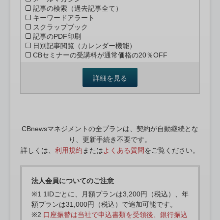
記事の検索（過去記事全て）
キーワードアラート
スクラップブック
記事のPDF印刷
日別記事閲覧（カレンダー機能）
CBセミナーの受講料が通常価格の20％OFF
詳細を見る
CBnewsマネジメントの全プランは、契約が自動継続とな
り、更新手続き不要です。
詳しくは、
利用規約
または
よくある質問
をご覧ください。
法人会員についてのご注意
※1 1IDごとに、月額プランは3,200円（税込）、年
額プランは31,000円（税込）で追加可能です。
※2
口座振替は当社で申込書類を受領後、銀行振込