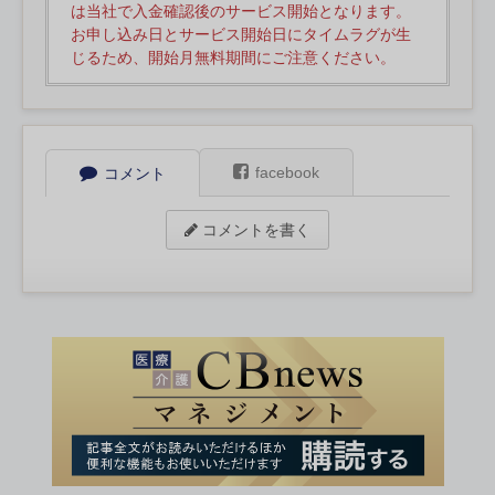
は当社で入金確認後のサービス開始となります。
お申し込み日とサービス開始日にタイムラグが生
じるため、開始月無料期間にご注意ください。
facebook
コメント
コメントを書く