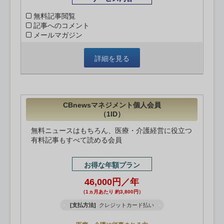
無料記事閲覧
記事へのコメント
メールマガジン
詳細を見る
CBnewsマネジメント個人会員
（1ID）
無料ニュースはもちろん、医療・介護経営に役立つ
有料記事もすべて読める会員
お得な年額プラン
46,000円／年
（1ヵ月あたり 約3,800円）
[支払方法]
クレジットカード払い