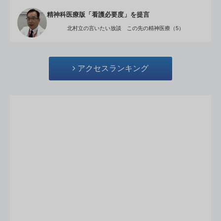
精神科医療版「看護必要度」を提言
北村立の言いたい放談 この先の精神医療（5）
アクセスランキング