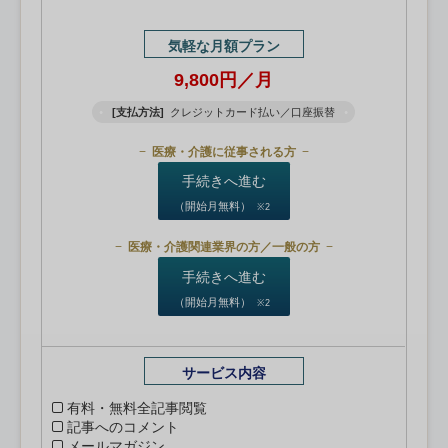
気軽な月額プラン
9,800円／月
[支払方法]
クレジットカード払い／口座振替
医療・介護に従事される方
手続きへ進む
（開始月無料）
※2
医療・介護関連業界の方／一般の方
手続きへ進む
（開始月無料）
※2
サービス内容
有料・無料全記事閲覧
記事へのコメント
メールマガジン