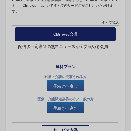
CBnews マネジメント有料会員に登録すると「CBnews マネジメン
ト」「CBnews」においてすべてのサービスがご利用いただけま
す。
すべて税込
CBnews会員
配信後一定期間の無料ニュースが全文読める会員
無料プラン
医療・介護に従事される方
手続きへ進む
医療・介護関連業界の方／一般の方
手続きへ進む
サービス内容