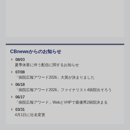
CBnewsからのお知らせ
08/03
夏季休業に伴う配信に関するお知らせ
07/08
「病院広報アワード2026」大賞が決まりました
06/18
「病院広報アワード2026」ファイナリスト4病院出そろう
06/17
「病院広報アワード」WebとVHPで最優秀2病院決まる
03/31
4月1日に社名変更