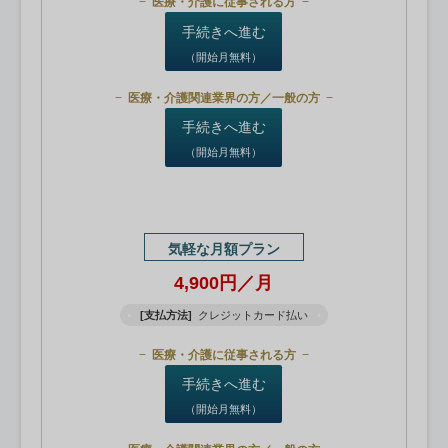
医療・介護に従事される方
手続きへ進む
（開始月無料）
医療・介護関連業界の方／一般の方
手続きへ進む
（開始月無料）
気軽な月額プラン
4,900円／月
[支払方法]
クレジットカード払い
医療・介護に従事される方
手続きへ進む
（開始月無料）