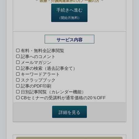
医療・介護関連業界の方／一般の方
手続きへ進む
（開始月無料）
サービス内容
有料・無料全記事閲覧
記事へのコメント
メールマガジン
記事の検索（過去記事全て）
キーワードアラート
スクラップブック
記事のPDF印刷
日別記事閲覧（カレンダー機能）
CBセミナーの受講料が通常価格の20％OFF
詳細を見る