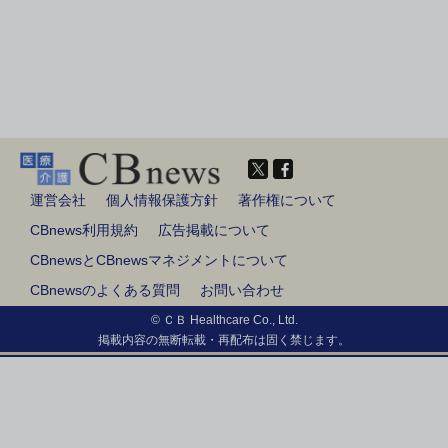
運営会社
個人情報保護方針
著作権について
CBnews利用規約
広告掲載について
CBnewsとCBnewsマネジメントについて
CBnewsのよくある質問
お問い合わせ
© ＣＢ Healthcare Co., Ltd.
掲載内容の無断転載・再配布は固く禁じます。