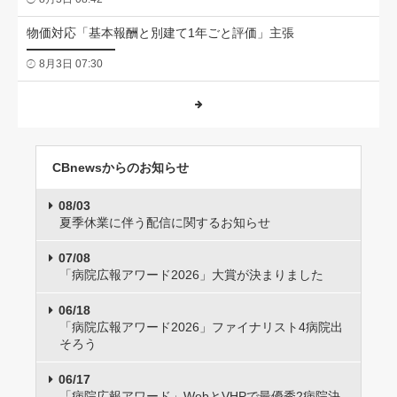
物価対応「基本報酬と別建て1年ごと評価」主張
8月3日 07:30
CBnewsからのお知らせ
08/03
夏季休業に伴う配信に関するお知らせ
07/08
「病院広報アワード2026」大賞が決まりました
06/18
「病院広報アワード2026」ファイナリスト4病院出
そろう
06/17
「病院広報アワード」WebとVHPで最優秀2病院決