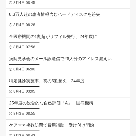
8月4日 08:45
8.3万人超の患者情報含むハードディスクを紛失
8月4日 08:28
全医療機関の1割超がリフィル発行、24年度に
8月4日 07:56
病院見学会のメール誤送信で26人分のアドレス漏えい
8月4日 06:00
特定健診実施率、初の6割超え 24年度
8月4日 03:05
25年度の総合的な自己評価「A」 国病機構
8月3日 08:55
ケアマネ複数訪問で費用補助 受け付け開始
8月3日 08:42