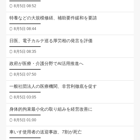
8月5日 08:52
特養などの大規模修繕、補助要件緩和を要請
8月5日 08:44
日医、電子カルテ巡る厚労相の発言を評価
8月5日 08:35
政府が医療・介護分野でAI活用推進へ
8月5日 07:50
一般社団法人の医療機関、非営利徹底を促す
8月5日 03:05
身体的拘束最小化の取り組みを経営改善に
8月5日 01:00
車いす使用者の送迎事故、7割が死亡