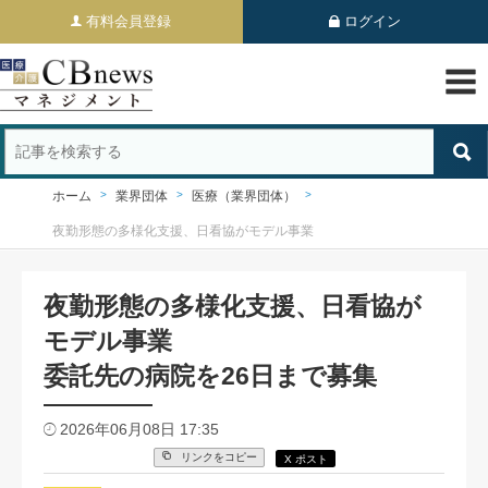
有料会員登録
ログイン
ホーム
業界団体
医療（業界団体）
夜勤形態の多様化支援、日看協がモデル事業
夜勤形態の多様化支援、日看協が
モデル事業
委託先の病院を26日まで募集
2026年06月08日 17:35
リンクをコピー
X ポスト