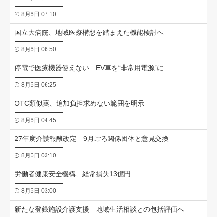
8月6日 07:10
国立大病院、地域医療構想を踏まえた機能検討へ
8月6日 06:50
停電で医療機器使えない EV車を“非常用電源”に
8月6日 06:25
OTC類似薬、追加負担求めない範囲を明示
8月6日 04:45
27年度介護報酬改定 9月ごろ関係団体と意見交換
8月6日 03:10
労働者健康安全機構、経常損失13億円
8月6日 03:00
新たな登録施設介護支援 地域生活相談との包括評価へ