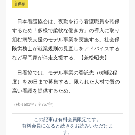
保存
日本看護協会は、夜勤を行う看護職員を確保
するため「多様で柔軟な働き方」の導入に取り
組む病院支援のモデル事業を実施する。社会保
険労務士が就業規則の見直しをアドバイスする
など専門家が伴走支援する。【兼松昭夫】
日看協では、モデル事業の委託先（6病院程
度）を26日まで募集する。限られた人材で質の
高い看護を提供するため、
（残り601字 / 全757字）
この記事は有料会員限定です。
有料会員になると続きをお読みいただけま
す。