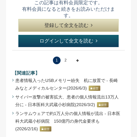
この記事は有料会員限定です。
有料会員になると続きをお読みいただけま
す。
登録して全文を読む
ログインして全文を読む
1
2
【関連記事】
患者情報入ったUSBメモリー紛失 机に放置で - 長崎
みなとメディカルセンター(2026/6/3)
経営
サイバー攻撃の被害拡大、患者の個人情報流出13万人
分に - 日本医科大武蔵小杉病院(2026/3/2)
経営
ランサムウェアで約1万人分の個人情報が流出 - 日本医
科大武蔵小杉病院 150億円の身代金要求も
(2026/2/16)
経営