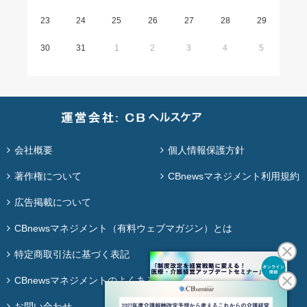
23
24
25
26
27
28
29
30
31
1
2
3
4
5
会社概要
個人情報保護方針
著作権について
CBnewsマネジメント利用規約
広告掲載について
CBnewsマネジメント（有料ウェブマガジン）とは
特定商取引法に基づく表記
CBnewsマネジメントのよくある質問
お問い合わせ