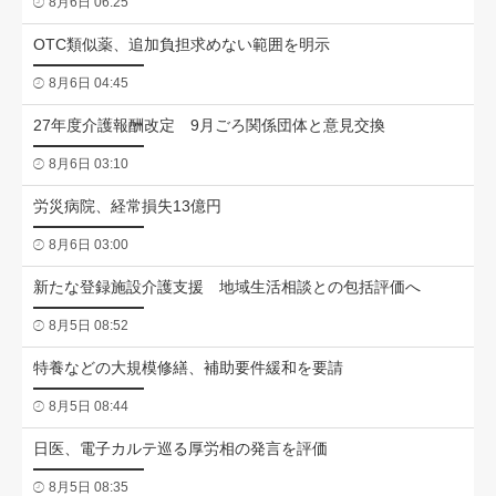
8月6日 06:25
OTC類似薬、追加負担求めない範囲を明示
8月6日 04:45
27年度介護報酬改定 9月ごろ関係団体と意見交換
8月6日 03:10
労災病院、経常損失13億円
8月6日 03:00
新たな登録施設介護支援 地域生活相談との包括評価へ
8月5日 08:52
特養などの大規模修繕、補助要件緩和を要請
8月5日 08:44
日医、電子カルテ巡る厚労相の発言を評価
8月5日 08:35