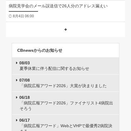
病院見学会のメール誤送信で26人分のアドレス漏えい
8月4日 06:00
CBnewsからのお知らせ
08/03
夏季休業に伴う配信に関するお知らせ
07/08
「病院広報アワード2026」大賞が決まりました
06/18
「病院広報アワード2026」ファイナリスト4病院出
そろう
06/17
「病院広報アワード」WebとVHPで最優秀2病院決