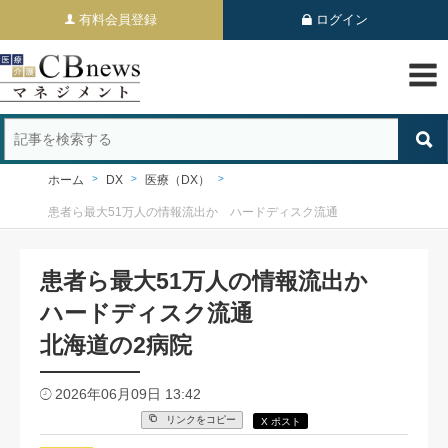
有料会員登録
ログイン
ホーム
DX
医療（DX）
患者ら最大51万人の情報流出か ハードディスク流通
患者ら最大51万人の情報流出か
ハードディスク流通
北海道の2病院
2026年06月09日 13:42
リンクをコピー
X ポスト