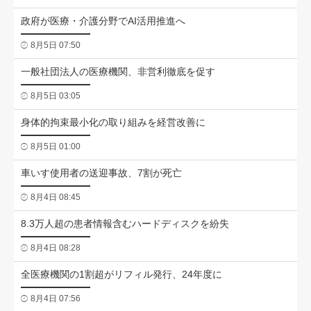
政府が医療・介護分野でAI活用推進へ
8月5日 07:50
一般社団法人の医療機関、非営利徹底を促す
8月5日 03:05
身体的拘束最小化の取り組みを経営改善に
8月5日 01:00
車いす使用者の送迎事故、7割が死亡
8月4日 08:45
8.3万人超の患者情報含むハードディスクを紛失
8月4日 08:28
全医療機関の1割超がリフィル発行、24年度に
8月4日 07:56