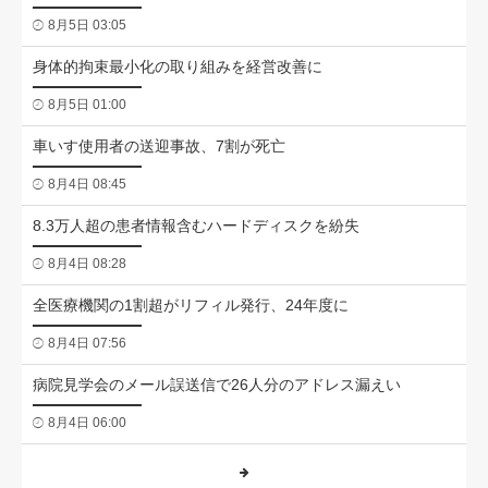
8月5日 03:05
身体的拘束最小化の取り組みを経営改善に
8月5日 01:00
車いす使用者の送迎事故、7割が死亡
8月4日 08:45
8.3万人超の患者情報含むハードディスクを紛失
8月4日 08:28
全医療機関の1割超がリフィル発行、24年度に
8月4日 07:56
病院見学会のメール誤送信で26人分のアドレス漏えい
8月4日 06:00