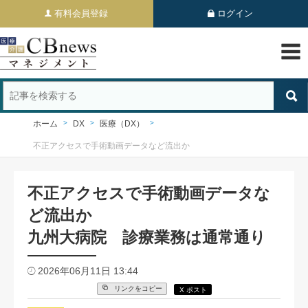
有料会員登録
ログイン
ホーム
DX
医療（DX）
不正アクセスで手術動画データなど流出か
不正アクセスで手術動画データな
ど流出か
九州大病院 診療業務は通常通り
2026年06月11日 13:44
リンクをコピー
X ポスト