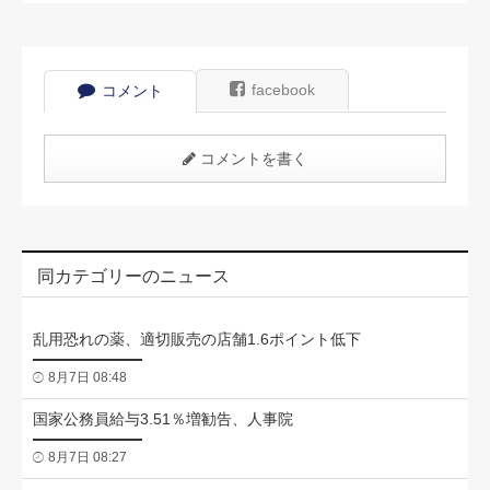
facebook
コメント
コメントを書く
同カテゴリーのニュース
乱用恐れの薬、適切販売の店舗1.6ポイント低下
8月7日 08:48
国家公務員給与3.51％増勧告、人事院
8月7日 08:27