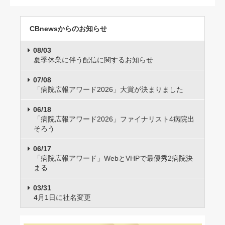
CBnewsからのお知らせ
08/03
夏季休業に伴う配信に関するお知らせ
07/08
「病院広報アワード2026」大賞が決まりました
06/18
「病院広報アワード2026」ファイナリスト4病院出
そろう
06/17
「病院広報アワード」WebとVHPで最優秀2病院決
まる
03/31
4月1日に社名変更