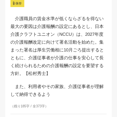
保存
介護職員の賃金水準が低くならざるを得ない
最大の要因は介護報酬の設定にあるとし、日本
介護クラフトユニオン（NCCU）は、2027年度
の介護報酬改定に向けて署名活動を始めた。集
まった署名は厚生労働相に
10月ごろ
提出すると
ともに、介護従事者が介護の仕事を安心して長
く続けられるための介護報酬の設定を要望する
方針。【松村秀士】
また、利用者やその家族、介護従事者が理解
して納得できるよう
（残り185字 / 全373字）