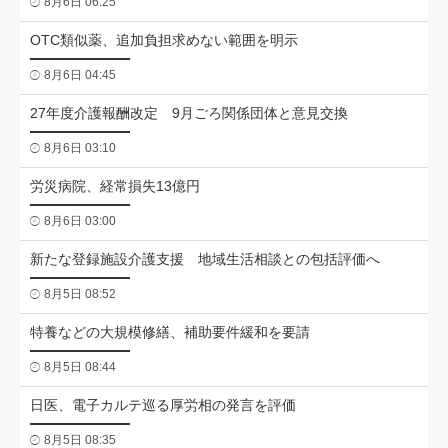
8月6日 06:25
OTC類似薬、追加負担求めない範囲を明示
8月6日 04:45
27年度介護報酬改定 9月ごろ関係団体と意見交換
8月6日 03:10
労災病院、経常損失13億円
8月6日 03:00
新たな登録施設介護支援 地域生活相談との包括評価へ
8月5日 08:52
特養などの大規模修繕、補助要件緩和を要請
8月5日 08:44
日医、電子カルテ巡る厚労相の発言を評価
8月5日 08:35