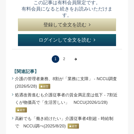
この記事は有料会員限定です。
有料会員になると続きをお読みいただけま
す。
登録して全文を読む
ログインして全文を読む
1
2
【関連記事】
介護の管理者兼務、8割が「業務に支障」 - NCCU調査
(2026/5/28)
経営
処遇改善進むも介護従事者の賃金満足度は低下 - 7割近
くが物価高で「生活苦しい」 NCCU(2026/1/28)
経営
高齢でも「働き続けたい」介護従事者4割超 - 時給制
で NCCU調べ(2025/8/20)
経営