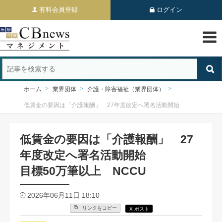
有料会員登録
ログイン
ホーム
業界団体
介護・障害福祉（業界団体）
低賃金の要因は「介護報酬」 27年度改定へ署名活動開始
低賃金の要因は「介護報酬」 27
年度改定へ署名活動開始
目標50万筆以上 NCCU
2026年06月11日 18:10
リンクをコピー
X ポスト