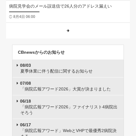
病院見学会のメール誤送信で26人分のアドレス漏えい
8月4日 06:00
CBnewsからのお知らせ
08/03
夏季休業に伴う配信に関するお知らせ
07/08
「病院広報アワード2026」大賞が決まりました
06/18
「病院広報アワード2026」ファイナリスト4病院出
そろう
06/17
「病院広報アワード」WebとVHPで最優秀2病院決