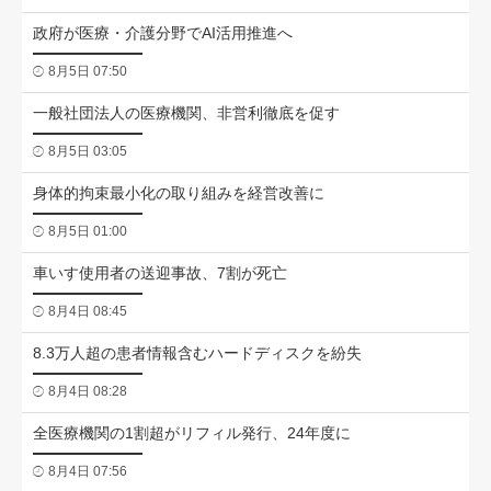
政府が医療・介護分野でAI活用推進へ
8月5日 07:50
一般社団法人の医療機関、非営利徹底を促す
8月5日 03:05
身体的拘束最小化の取り組みを経営改善に
8月5日 01:00
車いす使用者の送迎事故、7割が死亡
8月4日 08:45
8.3万人超の患者情報含むハードディスクを紛失
8月4日 08:28
全医療機関の1割超がリフィル発行、24年度に
8月4日 07:56