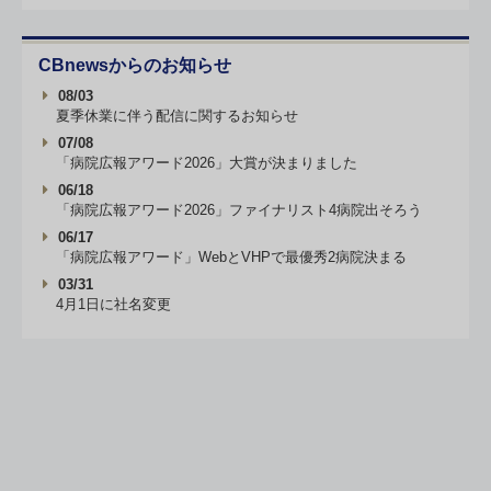
CBnewsからのお知らせ
08/03
夏季休業に伴う配信に関するお知らせ
07/08
「病院広報アワード2026」大賞が決まりました
06/18
「病院広報アワード2026」ファイナリスト4病院出そろう
06/17
「病院広報アワード」WebとVHPで最優秀2病院決まる
03/31
4月1日に社名変更