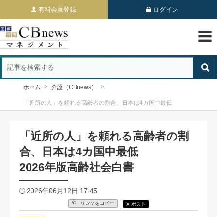
有料会員登録
ログイン
ホーム
介護（CBnews）
「近所の人」を頼れる高齢者の割合、日本は4カ国中最低
「近所の人」を頼れる高齢者の割
合、日本は4カ国中最低
2026年版高齢社会白書
2026年06月12日 17:45
リンクをコピー
X ポスト