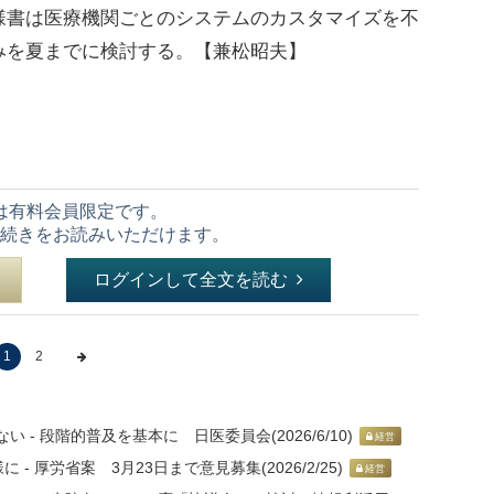
様書は医療機関ごとのシステムのカスタマイズを不
みを夏までに検討する。【兼松昭夫】
は有料会員限定です。
続きをお読みいただけます。
ログインして全文を読む
1
2
- 段階的普及を基本に 日医委員会(2026/6/10)
経営
 厚労省案 3月23日まで意見募集(2026/2/25)
経営