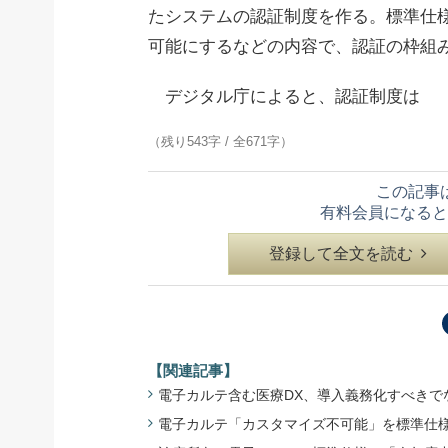
たシステムの認証制度を作る。標準仕
可能にするなどの内容で、認証の枠組
デジタル庁によると、認証制度は
（残り543字 / 全671字）
この記事
有料会員になると
登録して全文を読む
【関連記事】
電子カルテ含む医療DX、導入義務化すべきでない 
電子カルテ「カスタマイズ不可能」を標準仕様に -