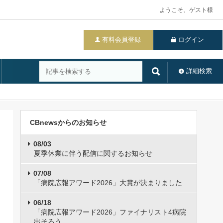
ようこそ、ゲスト様
有料会員登録
ログイン
詳細検索
CBnewsからのお知らせ
08/03
夏季休業に伴う配信に関するお知らせ
07/08
「病院広報アワード2026」大賞が決まりました
06/18
「病院広報アワード2026」ファイナリスト4病院
出そろう