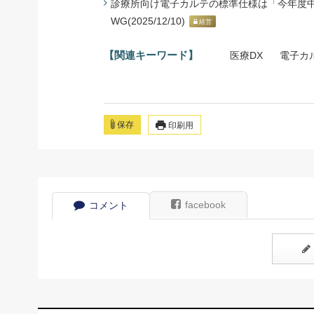
診療所向け電子カルテの標準仕様は「今年度中
WG(2025/12/10)
経営
【関連キーワード】
医療DX
電子カ
保存
印刷用
facebook
コメント