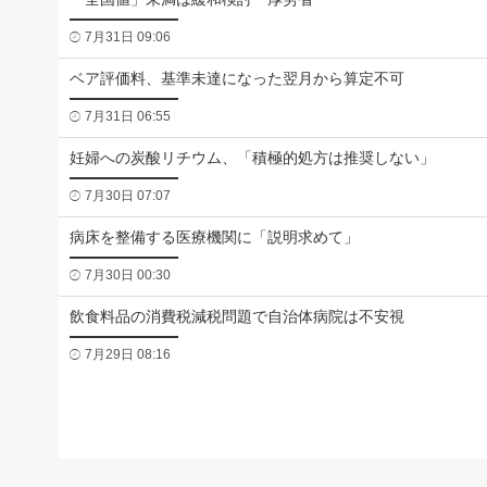
7月31日 09:06
ベア評価料、基準未達になった翌月から算定不可
7月31日 06:55
妊婦への炭酸リチウム、「積極的処方は推奨しない」
7月30日 07:07
病床を整備する医療機関に「説明求めて」
7月30日 00:30
飲食料品の消費税減税問題で自治体病院は不安視
7月29日 08:16