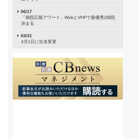
06/17
「病院広報アワード」WebとVHPで最優秀2病院
決まる
03/31
4月1日に社名変更