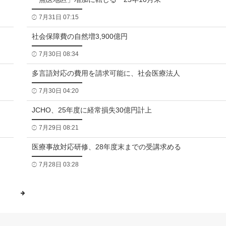
7月31日 07:15
社会保障費の自然増3,900億円
7月30日 08:34
多言語対応の費用を請求可能に、社会医療法人
7月30日 04:20
JCHO、25年度に経常損失30億円計上
7月29日 08:21
医療事故対応研修、28年度末までの受講求める
7月28日 03:28