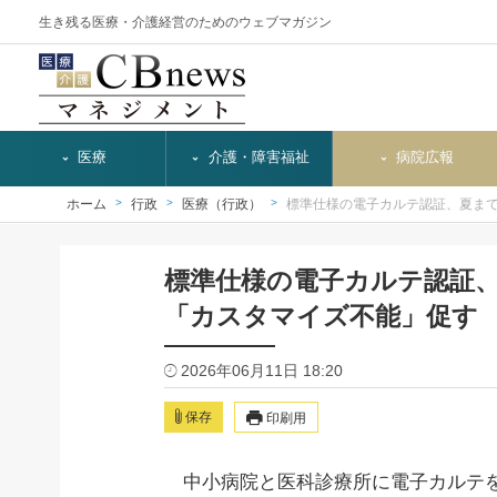
生き残る医療・介護経営のためのウェブマガジン
医療
介護・障害福祉
病院広報
ホーム
行政
医療（行政）
標準仕様の電子カルテ認証、夏ま
標準仕様の電子カルテ認証
「カスタマイズ不能」促す
2026年06月11日 18:20
保存
印刷用
中小病院と医科診療所に電子カルテを