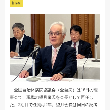
保存
全国自治体病院協議会（全自病）は18日の理
事会で、現職の望月泉氏を会長として再任し
た。2期目で任期は2年。望月会長は同日の記者