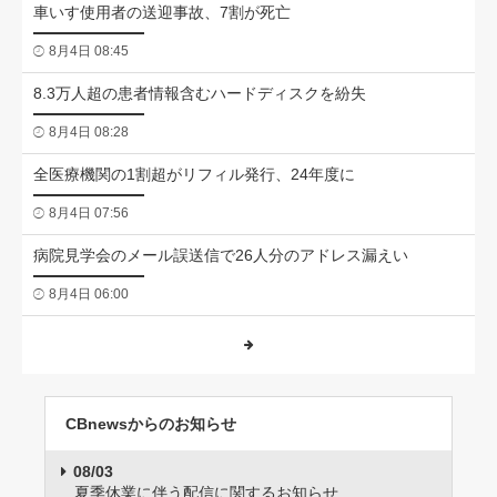
車いす使用者の送迎事故、7割が死亡
8月4日 08:45
8.3万人超の患者情報含むハードディスクを紛失
8月4日 08:28
全医療機関の1割超がリフィル発行、24年度に
8月4日 07:56
病院見学会のメール誤送信で26人分のアドレス漏えい
8月4日 06:00
CBnewsからのお知らせ
08/03
夏季休業に伴う配信に関するお知らせ