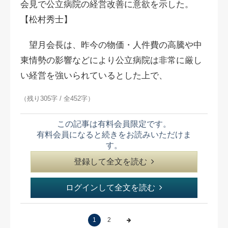
会見で公立病院の経営改善に意欲を示した。
【松村秀士】
望月会長は、昨今の物価・人件費の高騰や中
東情勢の影響などにより公立病院は非常に厳し
い経営を強いられているとした上で、
（残り305字 / 全452字）
この記事は有料会員限定です。
有料会員になると続きをお読みいただけま
す。
登録して全文を読む
ログインして全文を読む
1
2