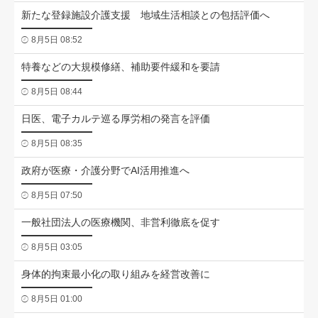
新たな登録施設介護支援 地域生活相談との包括評価へ
8月5日 08:52
特養などの大規模修繕、補助要件緩和を要請
8月5日 08:44
日医、電子カルテ巡る厚労相の発言を評価
8月5日 08:35
政府が医療・介護分野でAI活用推進へ
8月5日 07:50
一般社団法人の医療機関、非営利徹底を促す
8月5日 03:05
身体的拘束最小化の取り組みを経営改善に
8月5日 01:00