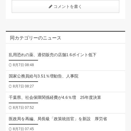
コメントを書く
同カテゴリーのニュース
乱用恐れの薬、適切販売の店舗1.6ポイント低下
8月7日 08:48
国家公務員給与3.51％増勧告、人事院
8月7日 08:27
千葉県、社会保障関係経費が4.6％増 25年度決算
8月7日 07:52
医政局を再編、局長級「政策統括官」を新設 厚労省
8月7日 07:45