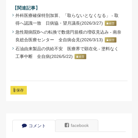
【関連記事】
外科医療確保特別加算、「取らないとなくなる」 - 取
得へ認識一致 日病協・望月議長(2026/3/27)
経営
急性期病院Bへの転換で数億円規模の増収見込み - 南奈
良総合医療センター 全自病会見(2026/3/13)
経営
石油由来製品の供給不安 医療界で顕在化 - 塗料なく
工事中断 全自病(2026/5/22)
経営
保存
facebook
コメント