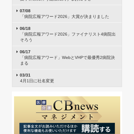
07/08
「病院広報アワード2026」大賞が決まりました
06/18
「病院広報アワード2026」ファイナリスト4病院出
そろう
06/17
「病院広報アワード」WebとVHPで最優秀2病院決
まる
03/31
4月1日に社名変更