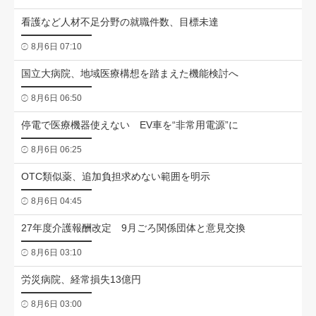
看護など人材不足分野の就職件数、目標未達
8月6日 07:10
国立大病院、地域医療構想を踏まえた機能検討へ
8月6日 06:50
停電で医療機器使えない EV車を“非常用電源”に
8月6日 06:25
OTC類似薬、追加負担求めない範囲を明示
8月6日 04:45
27年度介護報酬改定 9月ごろ関係団体と意見交換
8月6日 03:10
労災病院、経常損失13億円
8月6日 03:00