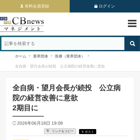
有料会員登録
ログイン
ホーム
業界団体
医療（業界団体）
全自病・望月会長が続投 公立病院の経営改善に意欲
全自病・望月会長が続投 公立病
院の経営改善に意欲
2期目に
2026年06月18日 19:08
リンクをコピー
X ポスト