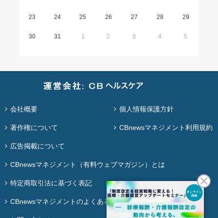
23
24
25
26
27
28
29
30
31
1
2
3
4
5
会社概要
個人情報保護方針
著作権について
CBnewsマネジメント利用規約
広告掲載について
CBnewsマネジメント（有料ウェブマガジン）とは
特定商取引法に基づく表記
CBnewsマネジメントのよくある質問