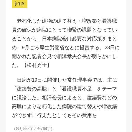
保存
老朽化した建物の建て替え・増改築と看護職
員の確保が病院にとって喫緊の課題となってい
ることから、日本病院会は必要な対応策をまと
め、
9月ごろ
厚生労働省などに提言する。23日に
開かれた記者会見で相澤孝夫会長が明らかにし
た。【松村秀士】
日病が19日に開催した常任理事会では、主に
「建築費の高騰」と「看護職員不足」をテーマ
に議論した。相澤会長によると、建築費などの
高騰により老朽化した病院の建て替えや増改築
ができず、行えたとしてもその費用を
（残り553字 / 全768字）