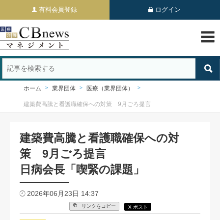
有料会員登録
ログイン
ホーム
業界団体
医療（業界団体）
建築費高騰と看護職確保への対策 9月ごろ提言
建築費高騰と看護職確保への対
策 9月ごろ提言
日病会長「喫緊の課題」
2026年06月23日 14:37
リンクをコピー
X ポスト