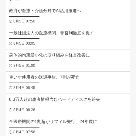
政府が医療・介護分野でAI活用推進へ
8月5日 07:50
一般社団法人の医療機関、非営利徹底を促す
8月5日 03:05
身体的拘束最小化の取り組みを経営改善に
8月5日 01:00
車いす使用者の送迎事故、7割が死亡
8月4日 08:45
8.3万人超の患者情報含むハードディスクを紛失
8月4日 08:28
全医療機関の1割超がリフィル発行、24年度に
8月4日 07:56