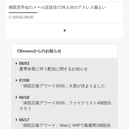
病院見学会のメール誤送信で26人分のアドレス漏えい
8月4日 06:00
CBnewsからのお知らせ
08/03
夏季休業に伴う配信に関するお知らせ
07/08
「病院広報アワード2026」大賞が決まりました
06/18
「病院広報アワード2026」ファイナリスト4病院出
そろう
06/17
「病院広報アワード」WebとVHPで最優秀2病院決