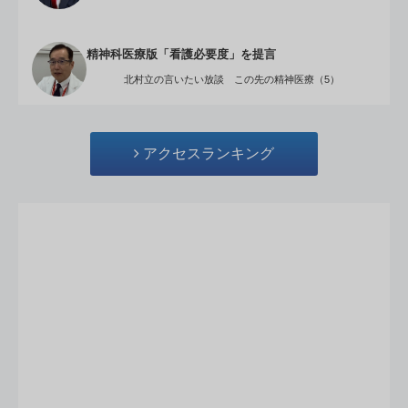
精神科医療版「看護必要度」を提言
北村立の言いたい放談 この先の精神医療（5）
アクセスランキング