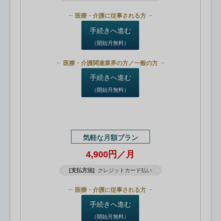
医療・介護に従事される方
手続きへ進む
（開始月無料）
医療・介護関連業界の方／一般の方
手続きへ進む
（開始月無料）
気軽な月額プラン
4,900円／月
[支払方法]
クレジットカード払い
医療・介護に従事される方
手続きへ進む
（開始月無料）