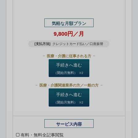
気軽な月額プラン
9,800円／月
[支払方法]
クレジットカード払い／口座振替
医療・介護に従事される方
手続きへ進む
（開始月無料）
※2
医療・介護関連業界の方／一般の方
手続きへ進む
（開始月無料）
※2
サービス内容
有料・無料全記事閲覧