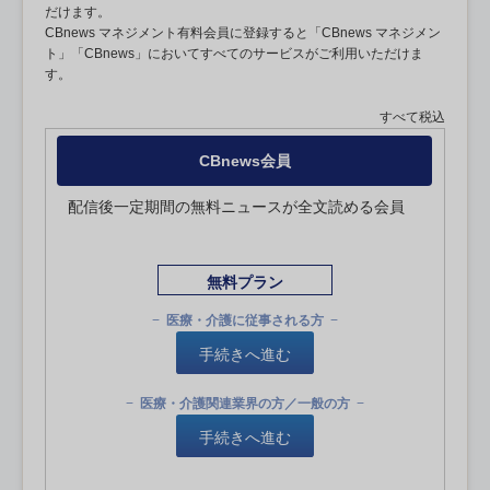
だけます。
CBnews マネジメント有料会員に登録すると「CBnews マネジメン
ト」「CBnews」においてすべてのサービスがご利用いただけま
す。
すべて税込
CBnews会員
配信後一定期間の無料ニュースが全文読める会員
無料プラン
医療・介護に従事される方
手続きへ進む
医療・介護関連業界の方／一般の方
手続きへ進む