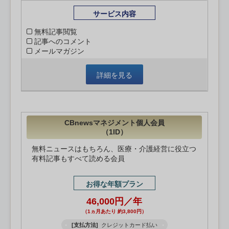
サービス内容
無料記事閲覧
記事へのコメント
メールマガジン
詳細を見る
CBnewsマネジメント個人会員
（1ID）
無料ニュースはもちろん、医療・介護経営に役立つ
有料記事もすべて読める会員
お得な年額プラン
46,000円／年
（1ヵ月あたり 約3,800円）
[支払方法]
クレジットカード払い