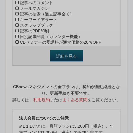
記事へのコメント
メールマガジン
記事の検索（過去記事全て）
キーワードアラート
スクラップブック
記事のPDF印刷
日別記事閲覧（カレンダー機能）
CBセミナーの受講料が通常価格の20％OFF
詳細を見る
CBnewsマネジメントの全プランは、契約が自動継続とな
り、更新手続き不要です。
詳しくは、
利用規約
または
よくある質問
をご覧ください。
法人会員についてのご注意
※1 1IDごとに、月額プランは3,200円（税込）、年
額プランは31,000円（税込）で追加可能です。