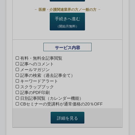
医療・介護関連業界の方／一般の方
手続きへ進む
（開始月無料）
サービス内容
有料・無料全記事閲覧
記事へのコメント
メールマガジン
記事の検索（過去記事全て）
キーワードアラート
スクラップブック
記事のPDF印刷
日別記事閲覧（カレンダー機能）
CBセミナーの受講料が通常価格の20％OFF
詳細を見る