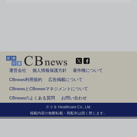
運営会社
個人情報保護方針
著作権について
CBnews利用規約
広告掲載について
CBnewsとCBnewsマネジメントについて
CBnewsのよくある質問
お問い合わせ
© ＣＢ Healthcare Co., Ltd.
掲載内容の無断転載・再配布は固く禁じます。