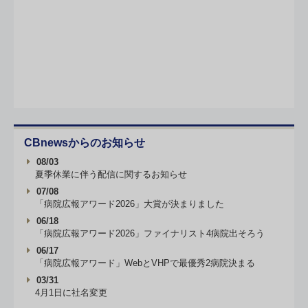
CBnewsからのお知らせ
08/03
夏季休業に伴う配信に関するお知らせ
07/08
「病院広報アワード2026」大賞が決まりました
06/18
「病院広報アワード2026」ファイナリスト4病院出そろう
06/17
「病院広報アワード」WebとVHPで最優秀2病院決まる
03/31
4月1日に社名変更