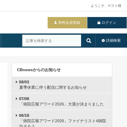
ようこそ、ゲスト様
有料会員登録
ログイン
詳細検索
CBnewsからのお知らせ
08/03
夏季休業に伴う配信に関するお知らせ
07/08
「病院広報アワード2026」大賞が決まりました
06/18
「病院広報アワード2026」ファイナリスト4病院
出そろう