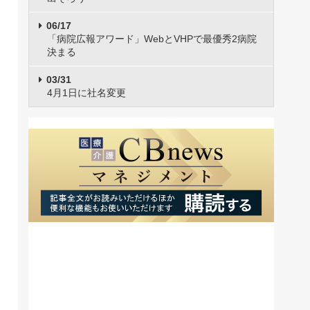
06/17
「病院広報アワード」WebとVHPで最優秀2病院
決まる
03/31
4月1日に社名変更