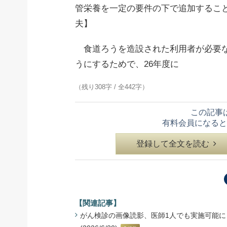
管栄養を一定の要件の下で追加すること
夫】
食道ろうを造設された利用者が必要な
うにするためで、26年度に
（残り308字 / 全442字）
この記事
有料会員になると
登録して全文を読む
【関連記事】
がん検診の画像読影、医師1人でも実施可能に 