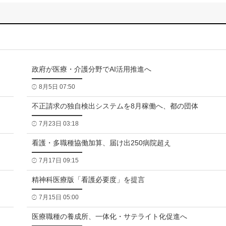
政府が医療・介護分野でAI活用推進へ
8月5日 07:50
不正請求の独自検出システムを8月稼働へ、都の団体
7月23日 03:18
看護・多職種協働加算、届け出250病院超え
7月17日 09:15
精神科医療版「看護必要度」を提言
7月15日 05:00
医療職種の養成所、一体化・サテライト化促進へ