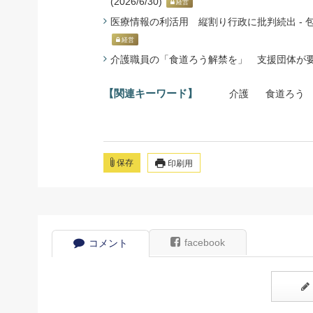
(2026/6/30)
経営
医療情報の利活用 縦割り行政に批判続出 - 包括
経営
介護職員の「食道ろう解禁を」 支援団体が要請 -
【関連キーワード】
介護
食道ろう
保存
印刷用
facebook
コメント