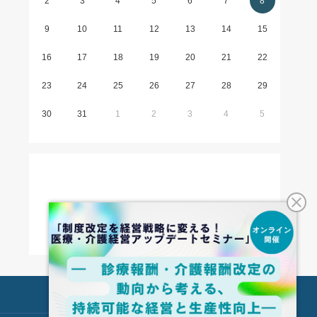
2
3
4
5
6
7
8
9
10
11
12
13
14
15
16
17
18
19
20
21
22
23
24
25
26
27
28
29
30
31
1
2
3
4
5