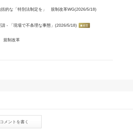
的な「特別法制定を」 規制改革WG(2026/5/18)
 「現場で不条理な事態」(2026/5/18)
経営
規制改革
コメントを書く