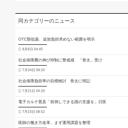
同カテゴリーのニュース
OTC類似薬、追加負担求めない範囲を明示
8月6日 04:45
社会保障費の伸び抑制に警戒感 「骨太」受け
7月24日 09:20
社会保障負担率の目標検討 骨太に明記
7月21日 04:20
電子カルテ普及「前倒しできる国の支援を」日医
7月15日 08:52
医師の働き方改革、まず運用課題を整理