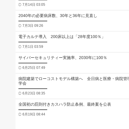
7月14日 03:05
2040年の必要病床数、30年と36年に見直し
7月3日 09:26
電子カルテ導入 200床以上は「28年度100％」
7月1日 03:59
サイバーセキュリティー実施率、2030年に100％
6月25日 07:49
病院建築でローコストモデル構築へ 全日病と医療・病院管
学会
6月23日 08:35
全国初の罰則付きカスハラ防止条例、最終案を公表
6月19日 08:44