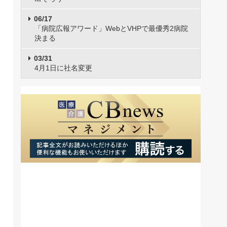
06/17
「病院広報アワード」WebとVHPで最優秀2病院
決まる
03/31
4月1日に社名変更