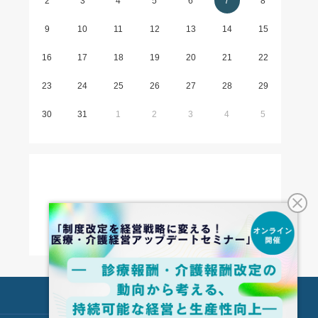
2
3
4
5
6
7
8
9
10
11
12
13
14
15
16
17
18
19
20
21
22
23
24
25
26
27
28
29
30
31
1
2
3
4
5