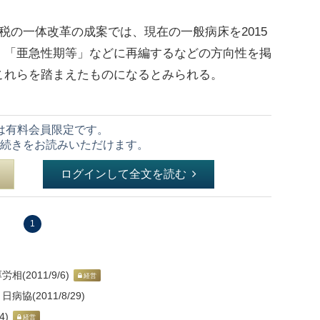
の一体改革の成案では、現在の一般病床を2015
」「亜急性期等」などに再編するなどの方向性を掲
これらを踏まえたものになるとみられる。
は有料会員限定です。
続きをお読みいただけます。
ログインして全文を読む
1
(2011/9/6)
経営
(2011/8/29)
4)
経営