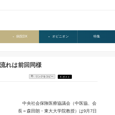
病院DX
オピニオン
特集
、流れは前回同様
リンクをコピー
X ポスト
中央社会保険医療協議会（中医協、会
長＝森田朗・東大大学院教授）は9月7日