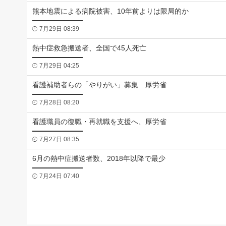
熊本地震による病院被害、10年前よりは限局的か
7月29日 08:39
熱中症救急搬送者、全国で45人死亡
7月29日 04:25
看護補助者らの「やりがい」募集 厚労省
7月28日 08:20
看護職員の復職・再就職を支援へ、厚労省
7月27日 08:35
6月の熱中症搬送者数、2018年以降で最少
7月24日 07:40