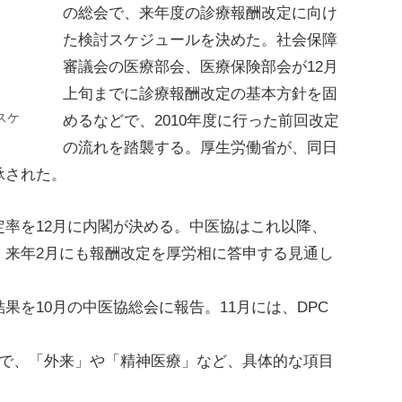
の総会で、来年度の診療報酬改定に向け
た検討スケジュールを決めた。社会保障
審議会の医療部会、医療保険部会が12月
上旬までに診療報酬改定の基本方針を固
スケ
めるなどで、2010年度に行った前回改定
の流れを踏襲する。厚生労働省が、同日
承された。
率を12月に内閣が決める。中医協はこれ以降、
、来年2月にも報酬改定を厚労相に答申する見通し
を10月の中医協総会に報告。11月には、DPC
で、「外来」や「精神医療」など、具体的な項目
。