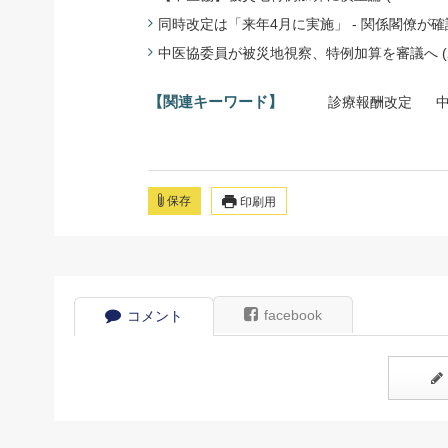
同時改定は「来年4月に実施」 - 関係閣僚が確認(20
中医協委員が被災地視察、特例加算を審議へ (201
【関連キーワード】
診療報酬改定
保存
印刷用
facebook
コメント