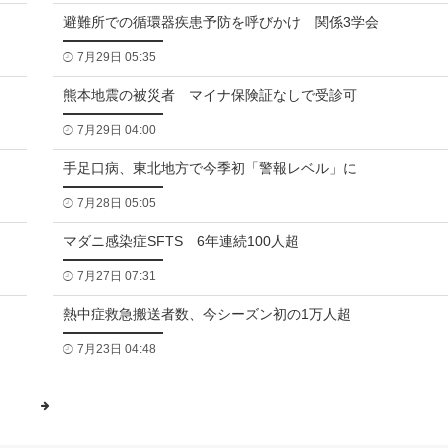
避難所での循環器疾患予防を呼びかけ 関係3学会
7月29日 05:35
熊本地震の被災者 マイナ保険証なしで受診可
7月29日 04:00
手足口病、東北地方で今季初「警報レベル」に
7月28日 05:05
マダニ感染症SFTS 6年連続100人超
7月27日 07:31
熱中症救急搬送者数、今シーズン初の1万人超
7月23日 04:48