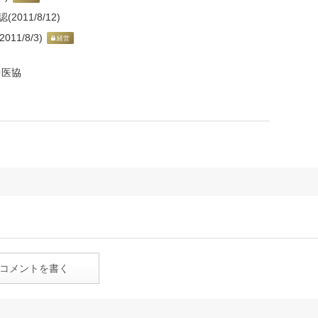
11/8/12)
1/8/3)
経営
中医協
コメントを書く