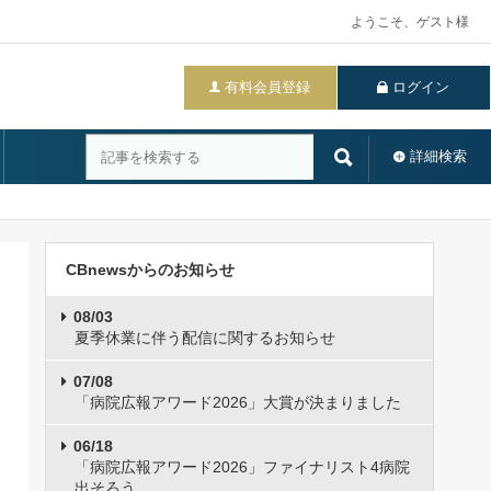
ようこそ、ゲスト様
有料会員登録
ログイン
詳細検索
CBnewsからのお知らせ
08/03
夏季休業に伴う配信に関するお知らせ
07/08
「病院広報アワード2026」大賞が決まりました
06/18
「病院広報アワード2026」ファイナリスト4病院
出そろう