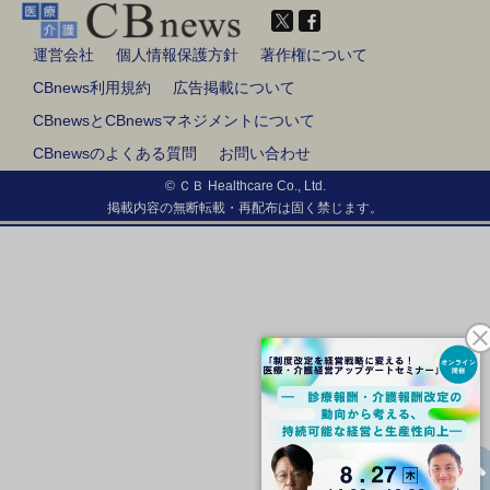
運営会社
個人情報保護方針
著作権について
CBnews利用規約
広告掲載について
CBnewsとCBnewsマネジメントについて
CBnewsのよくある質問
お問い合わせ
© ＣＢ Healthcare Co., Ltd.
掲載内容の無断転載・再配布は固く禁じます。