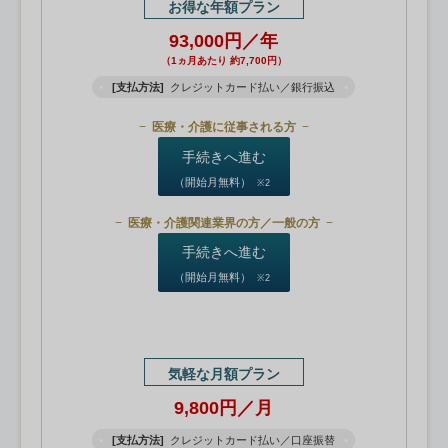
お得な年額プラン
93,000円／年
（1ヵ月あたり 約7,700円）
[支払方法]
クレジットカード払い／銀行振込
医療・介護に従事される方
手続きへ進む
（開始月無料）
※2
医療・介護関連業界の方／一般の方
手続きへ進む
（開始月無料）
※2
気軽な月額プラン
9,800円／月
[支払方法]
クレジットカード払い／口座振替