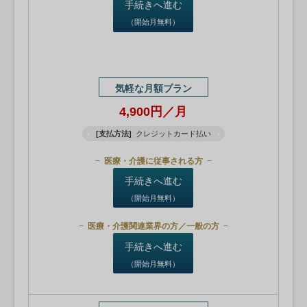
手続きへ進む
（開始月無料）
気軽な月額プラン
4,900円／月
[支払方法]
クレジットカード払い
医療・介護に従事される方
手続きへ進む
（開始月無料）
医療・介護関連業界の方／一般の方
手続きへ進む
（開始月無料）