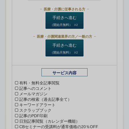
医療・介護に従事される方
手続きへ進む
（開始月無料）
※2
医療・介護関連業界の方／一般の方
手続きへ進む
（開始月無料）
※2
サービス内容
有料・無料全記事閲覧
記事へのコメント
メールマガジン
記事の検索（過去記事全て）
キーワードアラート
スクラップブック
記事のPDF印刷
日別記事閲覧（カレンダー機能）
CBセミナーの受講料が通常価格の20％OFF