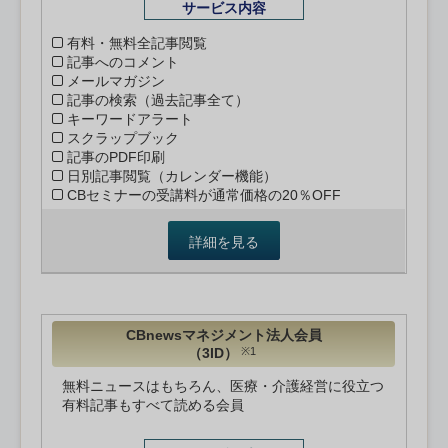
サービス内容
有料・無料全記事閲覧
記事へのコメント
メールマガジン
記事の検索（過去記事全て）
キーワードアラート
スクラップブック
記事のPDF印刷
日別記事閲覧（カレンダー機能）
CBセミナーの受講料が通常価格の20％OFF
詳細を見る
CBnewsマネジメント法人会員
（3ID）
※1
無料ニュースはもちろん、医療・介護経営に役立つ
有料記事もすべて読める会員