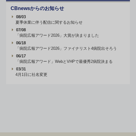
CBnewsからのお知らせ
08/03
夏季休業に伴う配信に関するお知らせ
07/08
「病院広報アワード2026」大賞が決まりました
06/18
「病院広報アワード2026」ファイナリスト4病院出そろう
06/17
「病院広報アワード」WebとVHPで最優秀2病院決まる
03/31
4月1日に社名変更