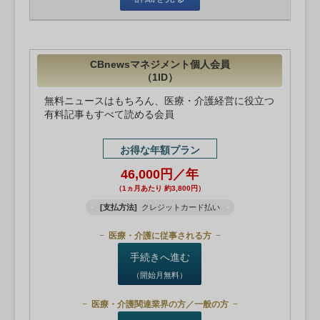
CBnewsマネジメント個人会員
（1ID）
無料ニュースはもちろん、医療・介護経営に役立つ
有料記事もすべて読める会員
お得な年額プラン
46,000円／年
（1ヵ月あたり 約3,800円）
[支払方法]
クレジットカード払い
医療・介護に従事される方
手続きへ進む
（開始月無料）
医療・介護関連業界の方／一般の方