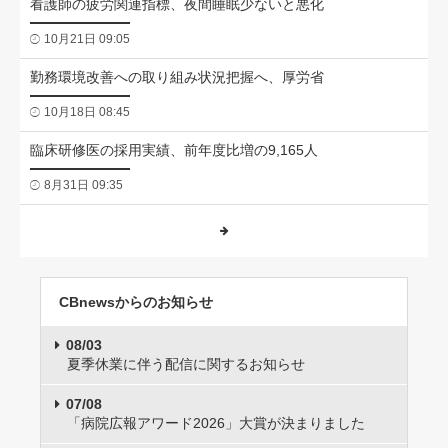
看護師の疲労関連指標、夜間睡眠少ないと悪化
10月21日 09:05
勤務環境改善への取り組み状況把握へ、厚労省
10月18日 08:45
臨床研修医の採用実績、前年度比増の9,165人
8月31日 09:35
CBnewsからのお知らせ
08/03
夏季休業に伴う配信に関するお知らせ
07/08
「病院広報アワード2026」大賞が決まりました