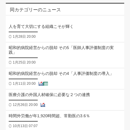
同カテゴリーのニュース
人を育て大切にする組織こそが輝く
1月28日 20:00
昭和的病院経営からの脱却 その5「医師人事評価制度の実
践」
1月25日 20:00
昭和的病院経営からの脱却 その4「人事評価制度の導入」
1月11日 20:00
医療介護の外国人材確保に必要な２つの連携
12月26日 20:00
時間外労働が年1,920時間超、常勤医の3.6％
10月13日 07:07