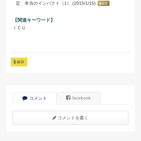
定、本当のインパクト（1） (2015/1/15)
経営
【関連キーワード】
ＩＣＵ
保存
facebook
コメント
コメントを書く