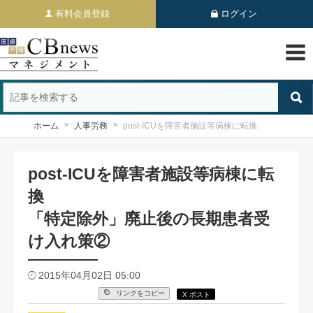
有料会員登録
ログイン
ホーム
人事労務
post-ICUを障害者施設等病棟に転換
post-ICUを障害者施設等病棟に転
換
「特定除外」廃止後の長期患者受
け入れ策②
2015年04月02日 05:00
リンクをコピー
X ポスト