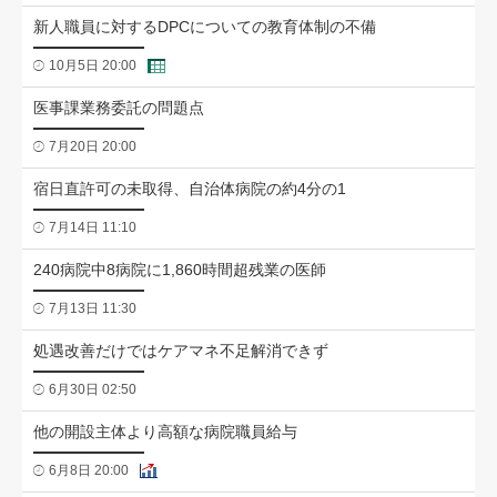
新人職員に対するDPCについての教育体制の不備
10月5日 20:00
医事課業務委託の問題点
7月20日 20:00
宿日直許可の未取得、自治体病院の約4分の1
7月14日 11:10
240病院中8病院に1,860時間超残業の医師
7月13日 11:30
処遇改善だけではケアマネ不足解消できず
6月30日 02:50
他の開設主体より高額な病院職員給与
6月8日 20:00