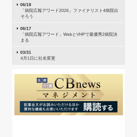
06/18
「病院広報アワード2026」ファイナリスト4病院出
そろう
06/17
「病院広報アワード」WebとVHPで最優秀2病院決
まる
03/31
4月1日に社名変更