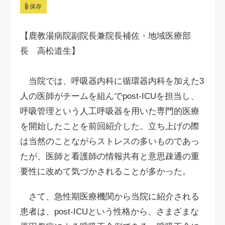
保存
【鹿教湯病院副院長兼院長補佐・地域医療部
長 高松道生】
当院では、呼吸器内科に循環器内科を加えた3
人の医師がチームを組んでpost-ICUを担当し、
呼吸管理という人工呼吸器を用いた専門的医療
を開始したことを前回紹介した。立ち上げの際
は当然のことながらストレスの多いものであっ
たが、医師と看護師の情報共有と意思疎通の重
要性に改めて気づかされることが多かった。
さて、急性期医療機関から当院に紹介される
患者は、post-ICUという性格から、さまざまな