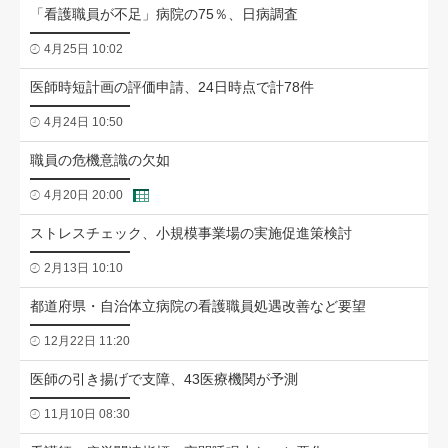
「看護職員が不足」病院の75％、日病調査
4月25日 10:02
医師時短計画の評価申請、24日時点で計78件
4月24日 10:50
職員の危機意識の欠如
4月20日 20:00
ストレスチェック、小規模事業場の実施促進策検討
2月13日 10:10
都道府県・自治体立病院の看護職員処遇改善など要望
12月22日 11:20
医師の引き揚げで支障、43医療機関が予測
11月10日 08:30