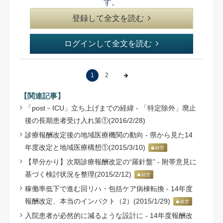
す。
登録して全文を読む
ログインして全文を読む
1
2
【関連記事】
「post－ICU」立ち上げまでの経緯 - 「特定除外」廃止
後の長期患者受け入れ策①(2016/2/28)
診療報酬改定後の地域医療機関の動向 - 県から見た14
年度改定と地域医療構想①(2015/3/10)
経営
【早分かり】次期診療報酬改定の“羅針盤” - 附帯意見に
基づく検討状況を整理(2015/2/12)
経営
稼働率低下で進む回リハ・包括ケア病棟転換 - 14年度
報酬改定、本当のインパクト（2）(2015/1/29)
経営
入院患者が必然的に減るような設計に - 14年度報酬改