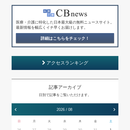
医療・介護に特化した日本最大級の無料ニュースサイト。
最新情報を幅広くイチ早くお届けします。
詳細はこちらをチェック！
アクセスランキング
記事アーカイブ
日別で記事をご覧いただけます。
‹
›
2026 / 08
日
月
火
水
木
金
土