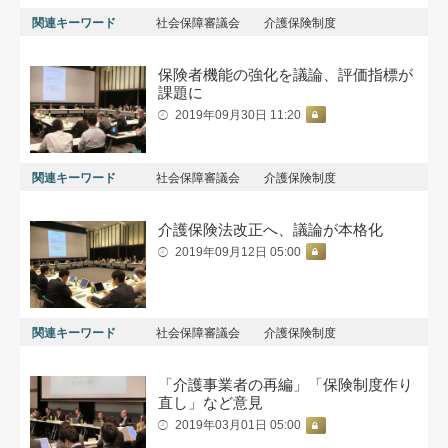
関連キーワード
社会保障審議会
介護保険制度
保険者機能の強化を議論、評価指標が
課題に
2019年09月30日 11:20
関連キーワード
社会保障審議会
介護保険制度
介護保険法改正へ、議論が本格化
2019年09月12日 05:00
関連キーワード
社会保障審議会
介護保険制度
「介護事業者の再編」「保険制度作り
直し」など意見
2019年03月01日 05:00