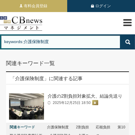
有料会員登録
ログイン
関連キーワード一覧
「介護保険制度」に関連する記事
介護の2割負担対象拡大、結論先送り
2025年12月25日 18:50
関連キーワード
介護保険制度
2割負担
応能負担
第10