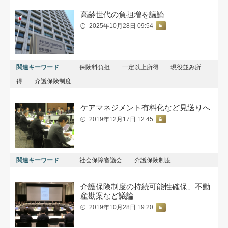
高齢世代の負担増を議論
2025年10月28日 09:54
関連キーワード
保険料負担
一定以上所得
現役並み所
得
介護保険制度
ケアマネジメント有料化など見送りへ
2019年12月17日 12:45
関連キーワード
社会保障審議会
介護保険制度
介護保険制度の持続可能性確保、不動
産勘案など議論
2019年10月28日 19:20