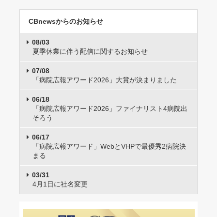
CBnewsからのお知らせ
08/03
夏季休業に伴う配信に関するお知らせ
07/08
「病院広報アワード2026」大賞が決まりました
06/18
「病院広報アワード2026」ファイナリスト4病院出
そろう
06/17
「病院広報アワード」WebとVHPで最優秀2病院決
まる
03/31
4月1日に社名変更