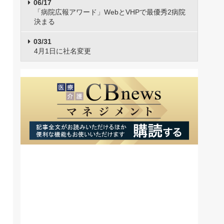
06/17
「病院広報アワード」WebとVHPで最優秀2病院
決まる
03/31
4月1日に社名変更