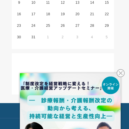
9
10
11
12
13
14
15
16
17
18
19
20
21
22
23
24
25
26
27
28
29
30
31
1
2
3
4
5