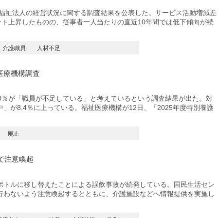
会福祉法人の経営状況に関する調査結果を公表した。サービス活動増減差
ポイント上昇したものの、従事者一人当たりの直近10年間では低下傾向が続
介護職員
人材不足
医療機構調査
.0％が「職員が不足している」と考えているという調査結果が出た。対
」が8.4％に上っている。福祉医療機構が12日、「2025年度特別養護
廃止
で注意喚起
トルに移し替えたことによる誤飲事故が続発している。国民生活セン
行わないよう注意喚起するとともに、介護施設などへ情報提供を実施し