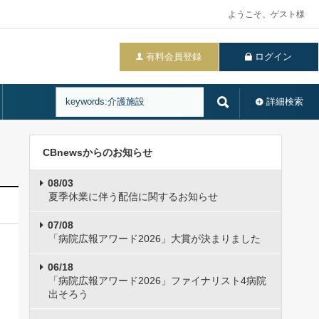
ようこそ、ゲスト様
有料会員登録
ログイン
詳細検索
CBnewsからのお知らせ
08/03
夏季休業に伴う配信に関するお知らせ
07/08
「病院広報アワード2026」大賞が決まりました
06/18
「病院広報アワード2026」ファイナリスト4病院
出そろう