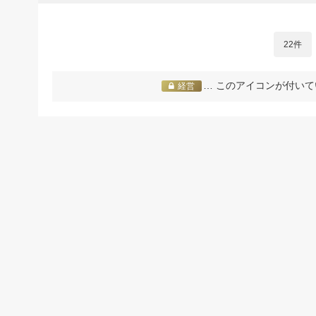
22件
… このアイコンが付いて
経営