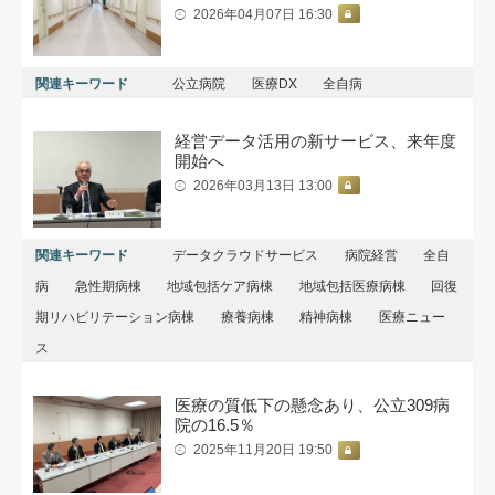
2026年04月07日 16:30
関連キーワード
公立病院
医療DX
全自病
経営データ活用の新サービス、来年度
開始へ
2026年03月13日 13:00
関連キーワード
データクラウドサービス
病院経営
全自
病
急性期病棟
地域包括ケア病棟
地域包括医療病棟
回復
期リハビリテーション病棟
療養病棟
精神病棟
医療ニュー
ス
医療の質低下の懸念あり、公立309病
院の16.5％
2025年11月20日 19:50