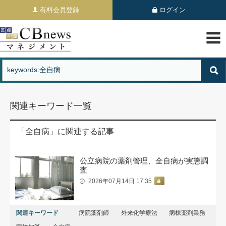
有料会員登録
ログイン
関連キーワード一覧
「全自病」に関連する記事
公立病院の薬剤管理、全自病が実態調
査
2026年07月14日 17:35
関連キーワード
病院薬剤師
外来化学療法
病棟薬剤業務