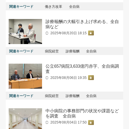
関連キーワード
働き方改革
全自病
診療報酬の大幅引き上げ求める、全自
病など
2025年08月20日 18:15
関連キーワード
病院経営
診療報酬
全自病
公立657病院3,633億円赤字、全自病調
査
2025年08月06日 19:35
関連キーワード
病院経営
診療報酬
全自病
中小病院の事務部門の状況や課題など
を調査 全自病
2025年08月04日 17:50