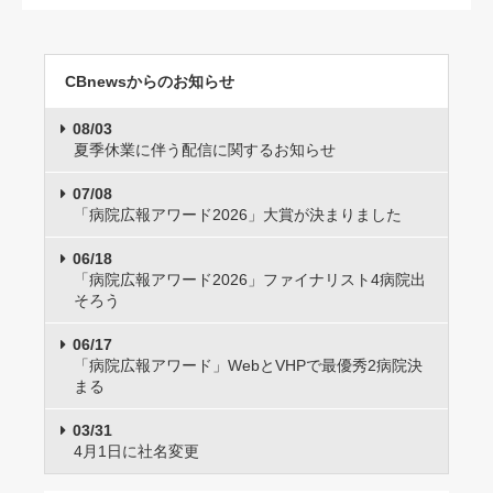
CBnewsからのお知らせ
08/03
夏季休業に伴う配信に関するお知らせ
07/08
「病院広報アワード2026」大賞が決まりました
06/18
「病院広報アワード2026」ファイナリスト4病院出
そろう
06/17
「病院広報アワード」WebとVHPで最優秀2病院決
まる
03/31
4月1日に社名変更