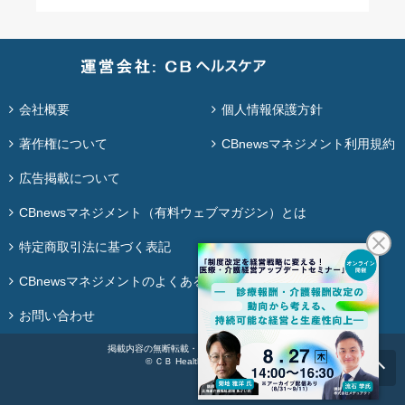
会社概要
個人情報保護方針
著作権について
CBnewsマネジメント利用規約
広告掲載について
CBnewsマネジメント（有料ウェブマガジン）とは
特定商取引法に基づく表記
CBnewsマネジメントのよくある質問
お問い合わせ
掲載内容の無断転載・再配布は固く禁じます。
© ＣＢ Healthcare Co., Ltd.