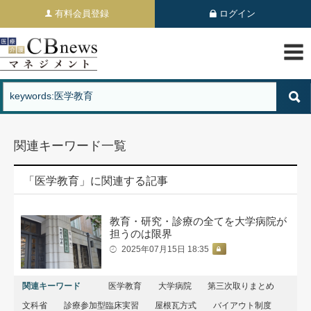
有料会員登録
ログイン
関連キーワード一覧
「医学教育」に関連する記事
教育・研究・診療の全てを大学病院が
担うのは限界
2025年07月15日 18:35
関連キーワード
医学教育
大学病院
第三次取りまとめ
文科省
診療参加型臨床実習
屋根瓦方式
バイアウト制度