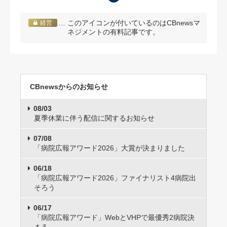
… このアイコンが付いているのはCBnewsマ
経営
ネジメントの有料記事です。
CBnewsからのお知らせ
08/03
夏季休業に伴う配信に関するお知らせ
07/08
「病院広報アワード2026」大賞が決まりました
06/18
「病院広報アワード2026」ファイナリスト4病院出
そろう
06/17
「病院広報アワード」WebとVHPで最優秀2病院決