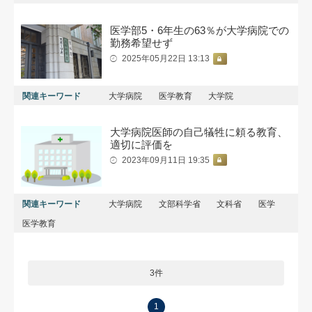
医学部5・6年生の63％が大学病院での
勤務希望せず
2025年05月22日 13:13
関連キーワード
大学病院
医学教育
大学院
大学病院医師の自己犠牲に頼る教育、
適切に評価を
2023年09月11日 19:35
関連キーワード
大学病院
文部科学省
文科省
医学
医学教育
3件
1