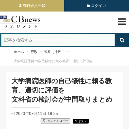
有料会員登録
ログイン
ホーム
行政
医療（行政）
大学病院医師の自己犠牲に頼る教育、適切に評価を
大学病院医師の自己犠牲に頼る教
育、適切に評価を
文科省の検討会が中間取りまとめ
2023年09月11日 19:35
リンクをコピー
X ポスト