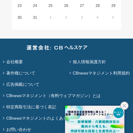
23
24
25
26
27
28
29
30
31
1
2
3
4
5
会社概要
個人情報保護方針
著作権について
CBnewsマネジメント利用規約
広告掲載について
CBnewsマネジメント（有料ウェブマガジン）とは
特定商取引法に基づく表記
CBnewsマネジメントのよくある質問
お問い合わせ