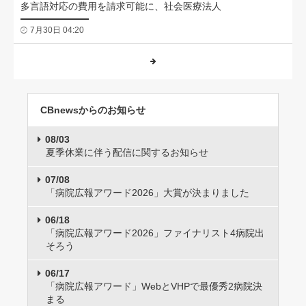
多言語対応の費用を請求可能に、社会医療法人
7月30日 04:20
CBnewsからのお知らせ
08/03
夏季休業に伴う配信に関するお知らせ
07/08
「病院広報アワード2026」大賞が決まりました
06/18
「病院広報アワード2026」ファイナリスト4病院出
そろう
06/17
「病院広報アワード」WebとVHPで最優秀2病院決
まる