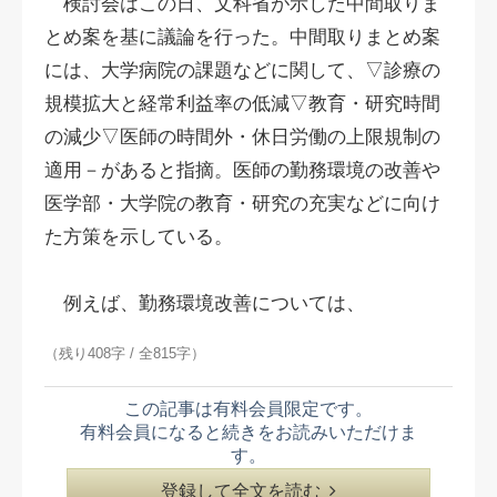
検討会はこの日、文科省が示した中間取りま
とめ案を基に議論を行った。中間取りまとめ案
には、大学病院の課題などに関して、▽診療の
規模拡大と経常利益率の低減▽教育・研究時間
の減少▽医師の時間外・休日労働の上限規制の
適用－があると指摘。医師の勤務環境の改善や
医学部・大学院の教育・研究の充実などに向け
た方策を示している。
例えば、勤務環境改善については、
（残り408字 / 全815字）
この記事は有料会員限定です。
有料会員になると続きをお読みいただけま
す。
登録して全文を読む