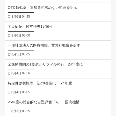
OTC類似薬、追加負担求めない範囲を明示
8月6日 04:45
労災病院、経常損失13億円
8月6日 03:00
一般社団法人の医療機関、非営利徹底を促す
8月5日 03:05
全医療機関の1割超がリフィル発行、24年度に
8月4日 07:56
特定健診実施率、初の6割超え 24年度
8月4日 03:05
25年度の総合的な自己評価「A」 国病機構
8月3日 08:55