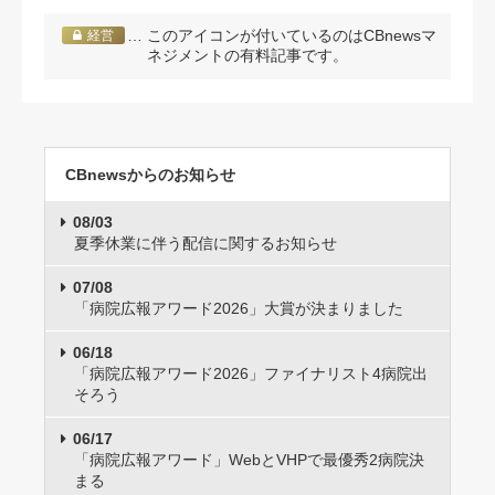
… このアイコンが付いているのはCBnewsマ
経営
ネジメントの有料記事です。
CBnewsからのお知らせ
08/03
夏季休業に伴う配信に関するお知らせ
07/08
「病院広報アワード2026」大賞が決まりました
06/18
「病院広報アワード2026」ファイナリスト4病院出
そろう
06/17
「病院広報アワード」WebとVHPで最優秀2病院決
まる