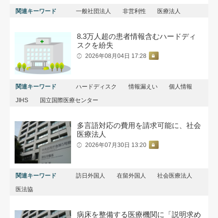
関連キーワード
一般社団法人
非営利性
医療法人
8.3万人超の患者情報含むハードディ
スクを紛失
2026年08月04日 17:28
関連キーワード
ハードディスク
情報漏えい
個人情報
JIHS
国立国際医療センター
多言語対応の費用を請求可能に、社会
医療法人
2026年07月30日 13:20
関連キーワード
訪日外国人
在留外国人
社会医療法人
医法協
病床を整備する医療機関に「説明求め