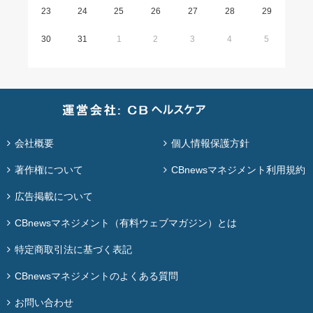
23
24
25
26
27
28
29
30
31
1
2
3
4
5
会社概要
個人情報保護方針
著作権について
CBnewsマネジメント利用規約
広告掲載について
CBnewsマネジメント（有料ウェブマガジン）とは
特定商取引法に基づく表記
CBnewsマネジメントのよくある質問
お問い合わせ