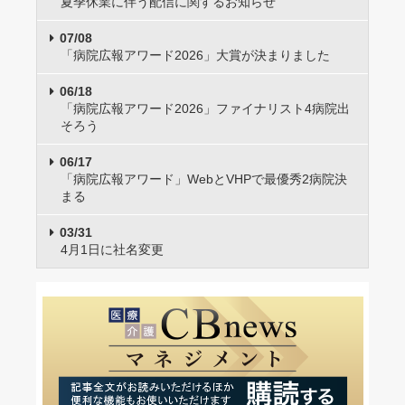
夏季休業に伴う配信に関するお知らせ
07/08
「病院広報アワード2026」大賞が決まりました
06/18
「病院広報アワード2026」ファイナリスト4病院出
そろう
06/17
「病院広報アワード」WebとVHPで最優秀2病院決
まる
03/31
4月1日に社名変更