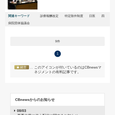
関連キーワード
診療報酬改定
特定除外制度
日医
四
病院団体協議会
9件
1
… このアイコンが付いているのはCBnewsマ
経営
ネジメントの有料記事です。
CBnewsからのお知らせ
08/03