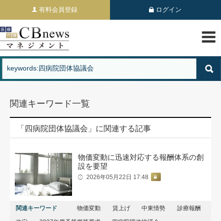
有料会員登録
ログイン
関連キーワード一覧
「四病院団体協議会」に関連する記事
物価変動に迅速対応する報酬体系の創
設を要望
2026年05月22日 17:48
関連キーワード
物価変動
賃上げ
中東情勢
診療報酬