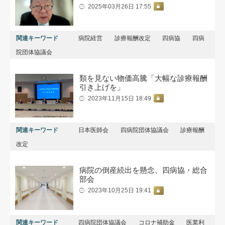
2025年03月26日 17:55
関連キーワード
病院経営
診療報酬改定
四病協
四病
院団体協議会
類を見ない物価高騰「大幅な診療報酬
引き上げを」
2023年11月15日 18:49
関連キーワード
日本医師会
四病院団体協議会
診療報酬
改定
病院の倒産続出を懸念、四病協・総合
部会
2023年10月25日 19:41
関連キーワード
四病院団体協議会
コロナ補助金
医業利