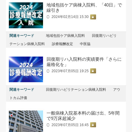
地域包括ケア病棟入院料、「40日」で
線引き
2024年02月14日 15:30
関連キーワード
地域包括ケア病棟入院料
回復期リハビリ
テーション病棟入院料
診療報酬改定
中医協
回復期リハ入院料の実績要件「さらに
厳格化を」
2023年07月05日 19:25
関連キーワード
回復期リハビリテーション病棟入院料
アウ
トカム評価
一般病棟入院基本料の届け出、5年間
で9万床超減少
2023年07月05日 16:45