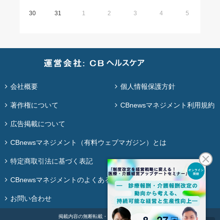
30
31
1
2
3
4
5
会社概要
個人情報保護方針
著作権について
CBnewsマネジメント利用規約
広告掲載について
CBnewsマネジメント（有料ウェブマガジン）とは
特定商取引法に基づく表記
CBnewsマネジメントのよくある質問
お問い合わせ
掲載内容の無断転載・再配布は固く禁じます。