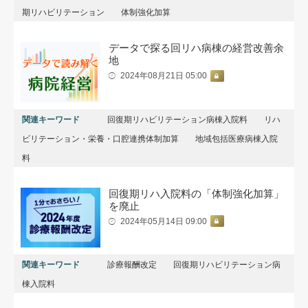
期リハビリテーション
体制強化加算
データで探る回リハ病棟の経営改善余
地
2024年08月21日 05:00
関連キーワード
回復期リハビリテーション病棟入院料
リハ
ビリテーション・栄養・口腔連携体制加算
地域包括医療病棟入院
料
回復期リハ入院料の「体制強化加算」
を廃止
2024年05月14日 09:00
関連キーワード
診療報酬改定
回復期リハビリテーション病
棟入院料