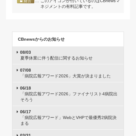
… このアイコンが付いているのはCBnewsマ
経営
ネジメントの有料記事です。
CBnewsからのお知らせ
08/03
夏季休業に伴う配信に関するお知らせ
07/08
「病院広報アワード2026」大賞が決まりました
06/18
「病院広報アワード2026」ファイナリスト4病院出
そろう
06/17
「病院広報アワード」WebとVHPで最優秀2病院決
まる
03/31