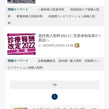
関連キーワード
一般病棟入院基本料
地域包括ケア病棟入院
料
療養病棟入院基本料
回復期リハビリテーション病棟入院
料
急性期入院料1向けに充実体制加算2つ
新設へ
2022年01月26日 14:38
関連キーワード
診療報酬改定 急性期一般入院料 回復期リハ
ビリテーション病棟入院料
7件
1