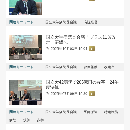
関連キーワード
国立大学病院長会議
病院経営
国立大学病院長会議「プラス11％改
定」要望へ
2025年10月03日 19:04
関連キーワード
国立大学病院長会議
診療報酬
改定率
国立大42病院で285億円の赤字 24年
度決算
2025年07月09日 19:30
関連キーワード
国立大学病院長会議
医師派遣
特定機能
病院
決算
赤字