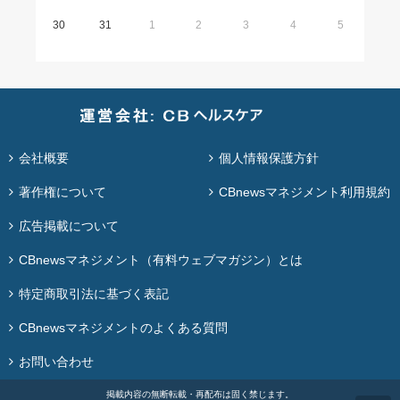
30
31
1
2
3
4
5
会社概要
個人情報保護方針
著作権について
CBnewsマネジメント利用規約
広告掲載について
CBnewsマネジメント（有料ウェブマガジン）とは
特定商取引法に基づく表記
CBnewsマネジメントのよくある質問
お問い合わせ
掲載内容の無断転載・再配布は固く禁じます。