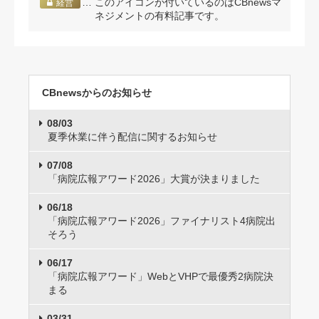
… このアイコンが付いているのはCBnewsマ
経営
ネジメントの有料記事です。
CBnewsからのお知らせ
08/03
夏季休業に伴う配信に関するお知らせ
07/08
「病院広報アワード2026」大賞が決まりました
06/18
「病院広報アワード2026」ファイナリスト4病院出
そろう
06/17
「病院広報アワード」WebとVHPで最優秀2病院決
まる
03/31