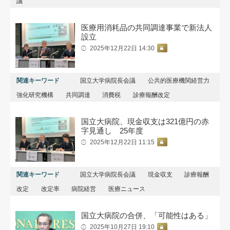
議
医療用消耗品の共同調達事業で新法人
設立
2025年12月22日 14:30
関連キーワード
国立大学病院長会議
公共的医療機関経営力
強化研究機構
共同調達
消費税
診療報酬改定
国立大病院、現金収支は321億円の赤
字見通し 25年度
2025年12月22日 11:15
関連キーワード
国立大学病院長会議
現金収支
診療報酬
改定
改定率
病院経営
医療ニュース
国立大病院の合併、「可能性はある」
2025年10月27日 19:10