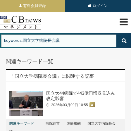
有料会員登録
ログイン
関連キーワード一覧
「国立大学病院長会議」に関連する記事
国立大44病院で443億円増収見込み
改定影響
2026年03月09日 10:55
関連キーワード
病院経営
診療報酬
国立大学病院長会