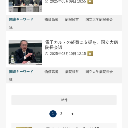
2025年05月09日 19:55
関連キーワード
物価高騰
病院経営
国立大学病院長会
議
電子カルテの経費に支援を、国立大病
院長会議
2025年03月10日 12:15
関連キーワード
物価高騰
病院経営
国立大学病院長会
議
16件
1
2