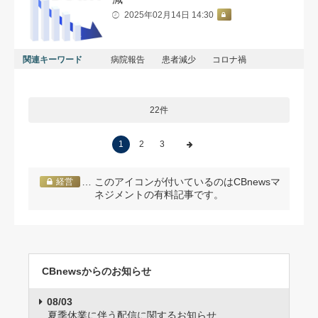
2025年02月14日 14:30
関連キーワード
病院報告
患者減少
コロナ禍
22件
1
2
3
… このアイコンが付いているのはCBnewsマ
経営
ネジメントの有料記事です。
CBnewsからのお知らせ
08/03
夏季休業に伴う配信に関するお知らせ