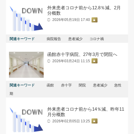
外来患者コロナ前から12.8％減、2月
分概数
2026年05月19日 17:40
関連キーワード
病院報告
患者減少
コロナ禍
函館赤十字病院、27年3月で閉院へ
2026年03月24日 11:15
関連キーワード
函館
赤十字
閉院
患者減少
急性
期
外来患者コロナ前から14％減、昨年11
月分概数
2026年02月05日 13:25