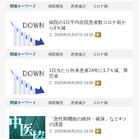
関連キーワード
病院報告
患者減少
コロナ禍
病院の1日平均在院患者数コロナ前か
ら8％減
2026年01月07日 18:10
関連キーワード
病院報告
患者減少
コロナ禍
1日当たり外来患者24年に1.7％減、厚
労省
2025年09月29日 16:00
関連キーワード
病院報告
患者減少
コロナ禍
「急性期機能の維持・確保」など4つ
の課題
2025年06月25日 16:30