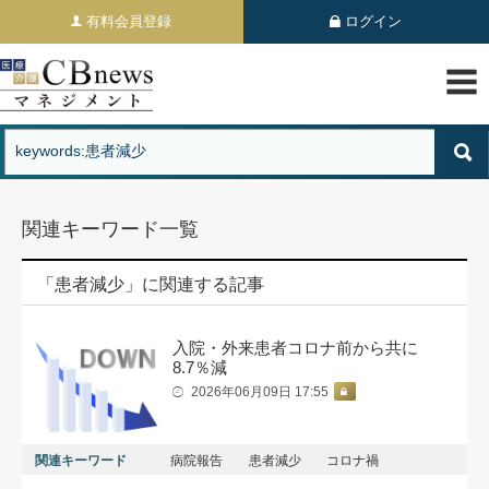
有料会員登録
ログイン
関連キーワード一覧
「患者減少」に関連する記事
入院・外来患者コロナ前から共に
8.7％減
2026年06月09日 17:55
関連キーワード
病院報告
患者減少
コロナ禍