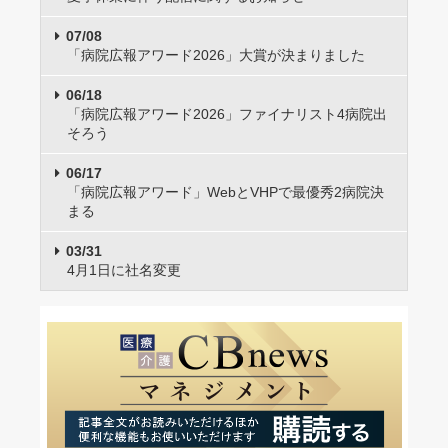
07/08
「病院広報アワード2026」大賞が決まりました
06/18
「病院広報アワード2026」ファイナリスト4病院出
そろう
06/17
「病院広報アワード」WebとVHPで最優秀2病院決
まる
03/31
4月1日に社名変更