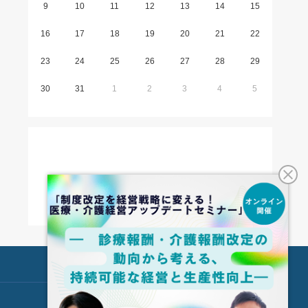
9
10
11
12
13
14
15
16
17
18
19
20
21
22
23
24
25
26
27
28
29
30
31
1
2
3
4
5