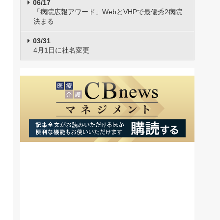
06/17
「病院広報アワード」WebとVHPで最優秀2病院
決まる
03/31
4月1日に社名変更