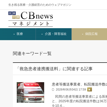
生き残る医療・介護経営のためのウェブマガジン
医療
介護・障害福祉
病院広報
関連キーワード一覧
「救急患者連携搬送料」に関連する記事
患者等搬送事業者、転院搬送件数の
2026年06月04日 17:59
民間の患者等搬送事業者による医療
と、2025年度の転院搬送件数は36万
を10.4...