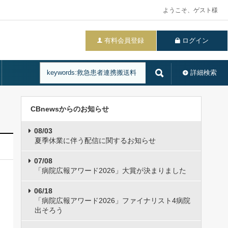
ようこそ、ゲスト様
有料会員登録
ログイン
詳細検索
CBnewsからのお知らせ
08/03
夏季休業に伴う配信に関するお知らせ
07/08
「病院広報アワード2026」大賞が決まりました
06/18
「病院広報アワード2026」ファイナリスト4病院
出そろう