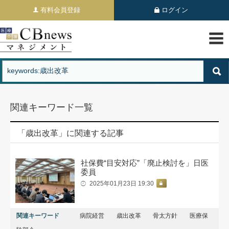
有料会員登録
ログイン
関連キーワード一覧
「歳出改革」に関連する記事
社保費“目安対応”「廃止検討を」日医
委員
2025年01月23日 19:30
関連キーワード
病院経営
歳出改革
骨太方針
医療保