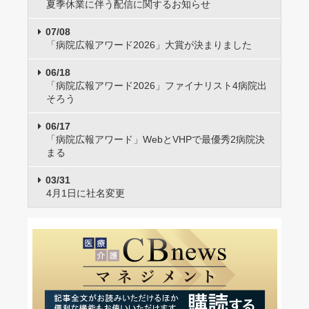
夏季休業に伴う配信に関するお知らせ
07/08
「病院広報アワード2026」大賞が決まりました
06/18
「病院広報アワード2026」ファイナリスト4病院出
そろう
06/17
「病院広報アワード」WebとVHPで最優秀2病院決
まる
03/31
4月1日に社名変更