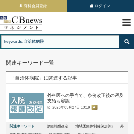
有料会員登録
ログイン
関連キーワード一覧
「自治体病院」に関連する記事
外科医への手当て、条例改正後の遡及
支給も容認
2026年05月27日 13:19
関連キーワード
診療報酬改定
地域医療体制確保加算2
外