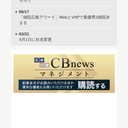
そろう
06/17
「病院広報アワード」WebとVHPで最優秀2病院決
まる
03/31
4月1日に社名変更