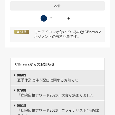
22件
1
2
3
… このアイコンが付いているのはCBnewsマ
経営
ネジメントの有料記事です。
CBnewsからのお知らせ
08/03
夏季休業に伴う配信に関するお知らせ
07/08
「病院広報アワード2026」大賞が決まりました
06/18
「病院広報アワード2026」ファイナリスト4病院出