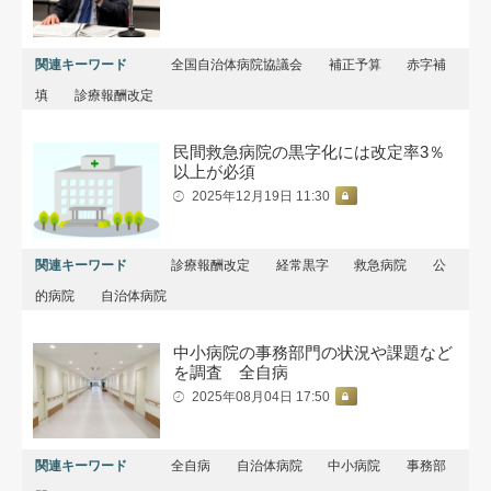
関連キーワード
全国自治体病院協議会
補正予算
赤字補
填
診療報酬改定
民間救急病院の黒字化には改定率3％
以上が必須
2025年12月19日 11:30
関連キーワード
診療報酬改定
経常黒字
救急病院
公
的病院
自治体病院
中小病院の事務部門の状況や課題など
を調査 全自病
2025年08月04日 17:50
関連キーワード
全自病
自治体病院
中小病院
事務部