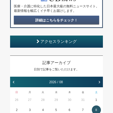
医療・介護に特化した日本最大級の無料ニュースサイト。
最新情報を幅広くイチ早くお届けします。
詳細はこちらをチェック！
アクセスランキング
記事アーカイブ
日別で記事をご覧いただけます。
‹
›
2026 / 08
日
月
火
水
木
金
土
26
27
28
29
30
31
1
2
3
4
5
6
7
8