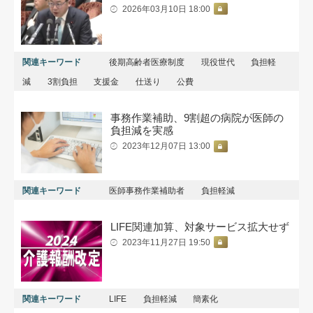
2026年03月10日 18:00
関連キーワード
後期高齢者医療制度
現役世代
負担軽
減
3割負担
支援金
仕送り
公費
事務作業補助、9割超の病院が医師の
負担減を実感
2023年12月07日 13:00
関連キーワード
医師事務作業補助者
負担軽減
LIFE関連加算、対象サービス拡大せず
2023年11月27日 19:50
関連キーワード
LIFE
負担軽減
簡素化