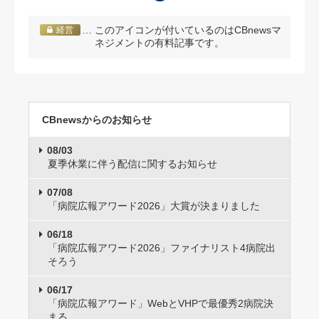
… このアイコンが付いているのはCBnewsマ
経営
ネジメントの有料記事です。
CBnewsからのお知らせ
08/03
夏季休業に伴う配信に関するお知らせ
07/08
「病院広報アワード2026」大賞が決まりました
06/18
「病院広報アワード2026」ファイナリスト4病院出
そろう
06/17
「病院広報アワード」WebとVHPで最優秀2病院決
まる