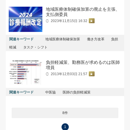
地域医療体制確保加算の廃止を主張、
支払側委員
2023年11月15日 16:32
関連キーワード
地域医療体制確保加算
働き方改革
負担
軽減
タスク・シフト
負担軽減策、勤務医が求めるのは医師
増員
2013年12月03日 21:57
関連キーワード
中医協
医師の負担軽減策
8件
1