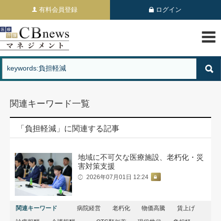
有料会員登録
ログイン
関連キーワード一覧
「負担軽減」に関連する記事
地域に不可欠な医療施設、老朽化・災
害対策支援
2026年07月01日 12:24
関連キーワード
病院経営
老朽化
物価高騰
賃上げ