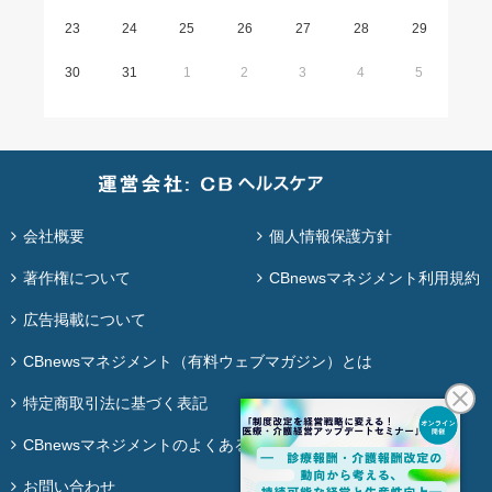
23
24
25
26
27
28
29
30
31
1
2
3
4
5
会社概要
個人情報保護方針
著作権について
CBnewsマネジメント利用規約
広告掲載について
CBnewsマネジメント（有料ウェブマガジン）とは
特定商取引法に基づく表記
CBnewsマネジメントのよくある質問
お問い合わせ