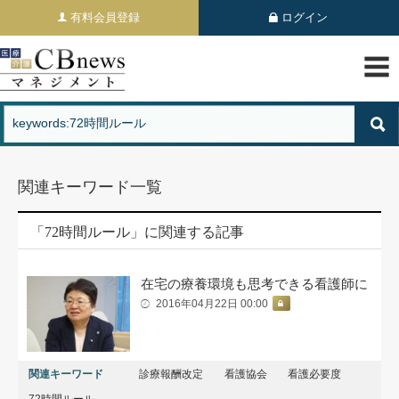
有料会員登録
ログイン
関連キーワード一覧
「72時間ルール」に関連する記事
在宅の療養環境も思考できる看護師に
2016年04月22日 00:00
関連キーワード
診療報酬改定
看護協会
看護必要度
72時間ルール