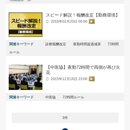
スピード解説！報酬改定【勤務環境】
2016年02月20日 00:00
関連キーワード
診療報酬改定
夜勤時間超過減算
72時間
ルール
【中医協】夜勤72時間で両側が再び火
花
2015年12月16日 23:00
関連キーワード
中医協
72時間ルール
3件