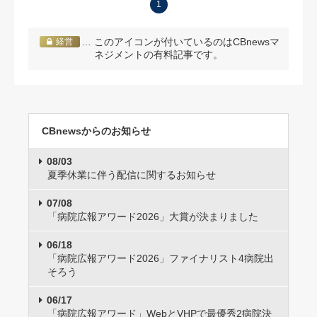
1
… このアイコンが付いているのはCBnewsマ
経営
ネジメントの有料記事です。
CBnewsからのお知らせ
08/03
夏季休業に伴う配信に関するお知らせ
07/08
「病院広報アワード2026」大賞が決まりました
06/18
「病院広報アワード2026」ファイナリスト4病院出
そろう
06/17
「病院広報アワード」WebとVHPで最優秀2病院決