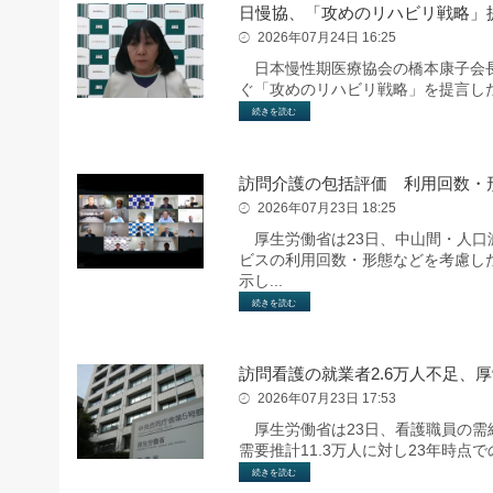
日慢協、「攻めのリハビリ戦略」
2026年07月24日 16:25
日本慢性期医療協会の橋本康子会長
ぐ「攻めのリハビリ戦略」を提言し
続きを読む
訪問介護の包括評価 利用回数・
2026年07月23日 18:25
厚生労働省は23日、中山間・人口
ビスの利用回数・形態などを考慮し
示し...
続きを読む
訪問看護の就業者2.6万人不足、
2026年07月23日 17:53
厚生労働省は23日、看護職員の需給
需要推計11.3万人に対し23年時点
続きを読む