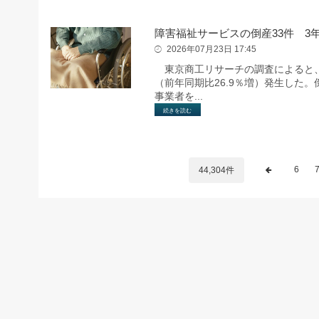
障害福祉サービスの倒産33件 3
2026年07月23日 17:45
東京商工リサーチの調査によると、2
（前年同期比26.9％増）発生した
事業者を...
続きを読む
6
44,304件