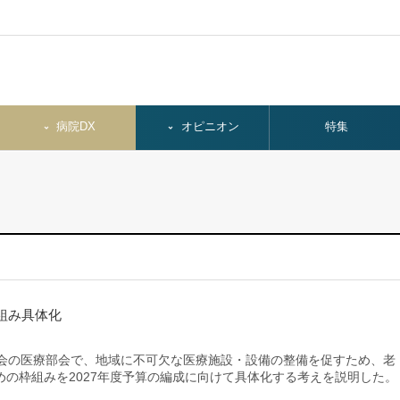
病院DX
オピニオン
特集
組み具体化
会の医療部会で、地域に不可欠な医療施設・設備の整備を促すため、老
の枠組みを2027年度予算の編成に向けて具体化する考えを説明した。