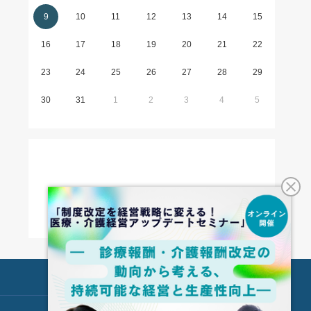
9
10
11
12
13
14
15
16
17
18
19
20
21
22
23
24
25
26
27
28
29
30
31
1
2
3
4
5