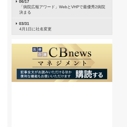
06/17
「病院広報アワード」WebとVHPで最優秀2病院
決まる
03/31
4月1日に社名変更