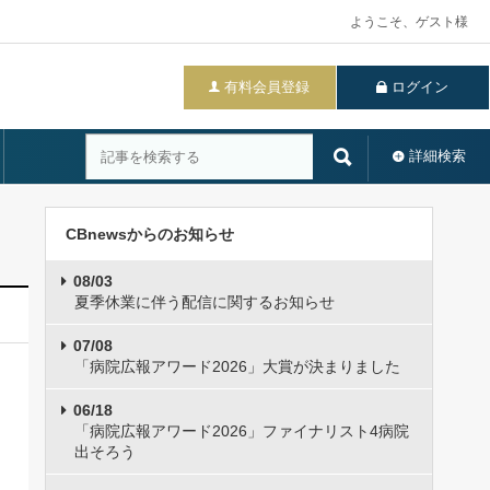
ようこそ、ゲスト様
有料会員登録
ログイン
詳細検索
CBnewsからのお知らせ
08/03
夏季休業に伴う配信に関するお知らせ
07/08
「病院広報アワード2026」大賞が決まりました
06/18
「病院広報アワード2026」ファイナリスト4病院
出そろう