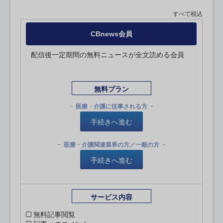
すべて税込
CBnews会員
配信後一定期間の無料ニュースが全文読める会員
無料プラン
医療・介護に従事される方
手続きへ進む
医療・介護関連業界の方／一般の方
手続きへ進む
サービス内容
無料記事閲覧