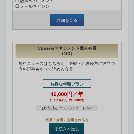
記事へのコメント
メールマガジン
詳細を見る
CBnewsマネジメント個人会員
（1ID）
無料ニュースはもちろん、医療・介護経営に役立つ
有料記事もすべて読める会員
お得な年額プラン
46,000円／年
（1ヵ月あたり 約3,800円）
[支払方法]
クレジットカード払い
医療・介護に従事される方
手続きへ進む