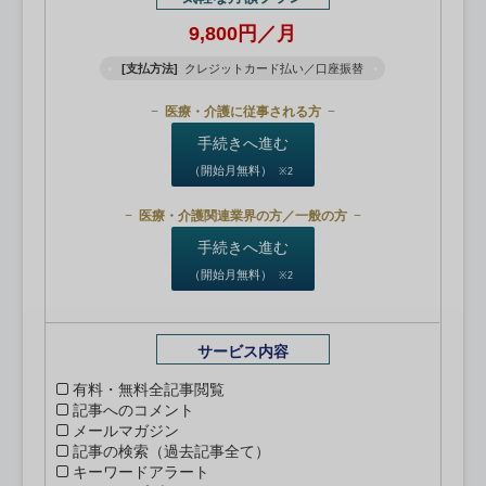
9,800円／月
[支払方法]
クレジットカード払い／口座振替
医療・介護に従事される方
手続きへ進む
（開始月無料）
※2
医療・介護関連業界の方／一般の方
手続きへ進む
（開始月無料）
※2
サービス内容
有料・無料全記事閲覧
記事へのコメント
メールマガジン
記事の検索（過去記事全て）
キーワードアラート