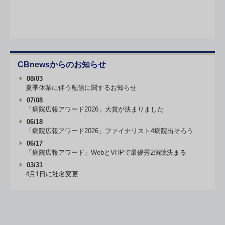
CBnewsからのお知らせ
08/03
夏季休業に伴う配信に関するお知らせ
07/08
「病院広報アワード2026」大賞が決まりました
06/18
「病院広報アワード2026」ファイナリスト4病院出そろう
06/17
「病院広報アワード」WebとVHPで最優秀2病院決まる
03/31
4月1日に社名変更