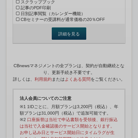
スクラップブック
記事のPDF印刷
日別記事閲覧（カレンダー機能）
CBセミナーの受講料が通常価格の20％OFF
詳細を見る
CBnewsマネジメントの全プランは、契約が自動継続とな
り、更新手続き不要です。
詳しくは、
利用規約
または
よくある質問
をご覧ください。
法人会員についてのご注意
※1 1IDごとに、月額プランは3,200円（税込）、年
額プランは31,000円（税込）で追加可能です。
※2
口座振替は当社で申込書類を受領後、銀行振込
は当社で入金確認後のサービス開始となります。
お申し込み日とサービス開始日にタイムラグが生