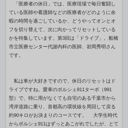
「医療者の休日」では、医療現場で毎日奮闘し
ている医師や看護師などの医療者がどのように余
暇の時間を過ごしているか、どうやってオンとオ
フを切り替えて、次に向かってリセットしている
かを特集しています。第3回は「ドライブ」。船橋
市立医療センター代謝内科の医師、岩岡秀明さん
です。
私は車が大好きですので、休日のリセットはド
ライブですね。愛車のポルシェ911ターボ（991
型）で、特に用がなくても自宅のある千葉市から
湾岸道路に乗り、首都高の環状線を周回して戻る
約90キロがお決まりのコースです。 大学生時代
からポルシェ911はずっとあこがれでしたが、とて