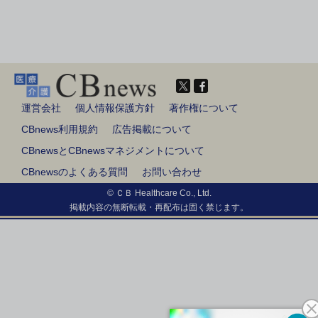
運営会社
個人情報保護方針
著作権について
CBnews利用規約
広告掲載について
CBnewsとCBnewsマネジメントについて
CBnewsのよくある質問
お問い合わせ
© ＣＢ Healthcare Co., Ltd.
掲載内容の無断転載・再配布は固く禁じます。