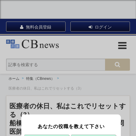
無料会員登録
ログイン
ホーム
特集（CBnews）
医療者の休日、私はこれでリセットする（3）
医療者の休日、私はこれでリセットす
る（3）
船橋市立医療センター代謝内科の岩岡
あなたの役職を教えて下さい
医師