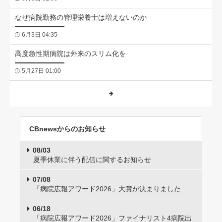
なぜ病院勤務の管理栄養士は増えないのか
6月3日 04:35
高度急性期病院は外来のスリム化を
5月27日 01:00
CBnewsからのお知らせ
08/03
夏季休業に伴う配信に関するお知らせ
07/08
「病院広報アワード2026」大賞が決まりました
06/18
「病院広報アワード2026」ファイナリスト4病院出