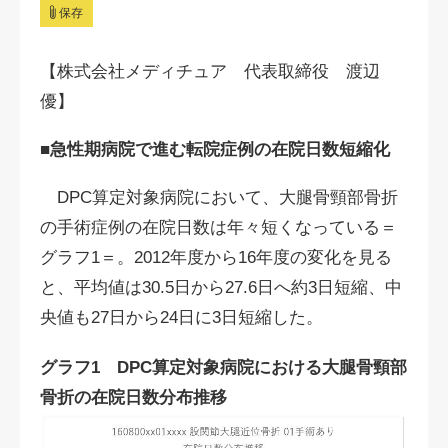
保存
【株式会社メディチュア 代表取締役 渡辺
優】
■急性期病院で進む転院症例の在院日数短縮化
DPC算定対象病院において、大腿骨頸部骨折
の手術症例の在院日数は年々短くなっている＝
グラフ1＝。2012年度から16年度の変化を見る
と、平均値は30.5日から27.6日へ約3日短縮、中
央値も27日から24日に3日短縮した。
グラフ1 DPC算定対象病院における大腿骨頸部
骨折の在院日数分布推移