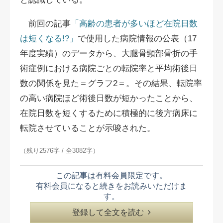
前回の記事
「高齢の患者が多いほど在院日数
は短くなる!?」
で使用した病院情報の公表（17
年度実績）のデータから、大腿骨頸部骨折の手
術症例における病院ごとの転院率と平均術後日
数の関係を見た＝グラフ2＝。その結果、転院率
の高い病院ほど術後日数が短かったことから、
在院日数を短くするために積極的に後方病床に
転院させていることが示唆された。
（残り2576字 / 全3082字）
この記事は有料会員限定です。
有料会員になると続きをお読みいただけま
す。
登録して全文を読む