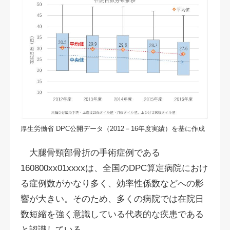
厚生労働省 DPC公開データ（2012－16年度実績）を基に作成
大腿骨頸部骨折の手術症例である
160800xx01xxxxは、全国のDPC算定病院におけ
る症例数がかなり多く、効率性係数などへの影
響が大きい。そのため、多くの病院では在院日
数短縮を強く意識している代表的な疾患である
と認識している。