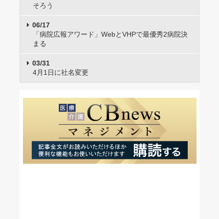
そろう
06/17
「病院広報アワード」WebとVHPで最優秀2病院決
まる
03/31
4月1日に社名変更