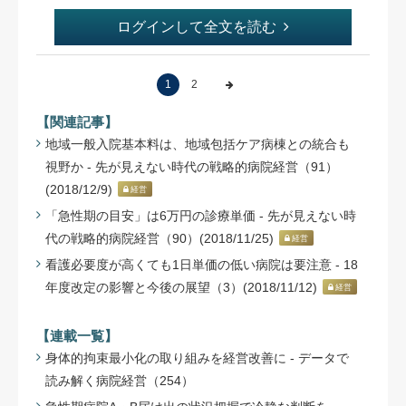
ログインして全文を読む
1
2
【関連記事】
地域一般入院基本料は、地域包括ケア病棟との統合も
視野か - 先が見えない時代の戦略的病院経営（91）
(2018/12/9)
経営
「急性期の目安」は6万円の診療単価 - 先が見えない時
代の戦略的病院経営（90）(2018/11/25)
経営
看護必要度が高くても1日単価の低い病院は要注意 - 18
年度改定の影響と今後の展望（3）(2018/11/12)
経営
【連載一覧】
身体的拘束最小化の取り組みを経営改善に - データで
読み解く病院経営（254）