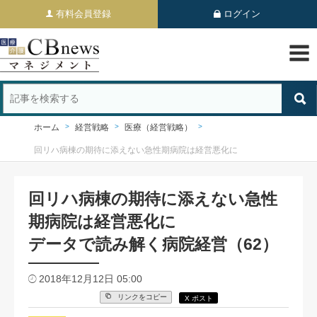
有料会員登録
ログイン
ホーム
経営戦略
医療（経営戦略）
回リハ病棟の期待に添えない急性期病院は経営悪化に
回リハ病棟の期待に添えない急性
期病院は経営悪化に
データで読み解く病院経営（62）
2018年12月12日 05:00
リンクをコピー
X ポスト