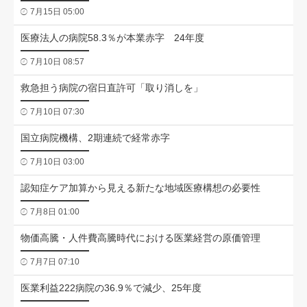
7月15日 05:00
医療法人の病院58.3％が本業赤字 24年度
7月10日 08:57
救急担う病院の宿日直許可「取り消しを」
7月10日 07:30
国立病院機構、2期連続で経常赤字
7月10日 03:00
認知症ケア加算から見える新たな地域医療構想の必要性
7月8日 01:00
物価高騰・人件費高騰時代における医業経営の原価管理
7月7日 07:10
医業利益222病院の36.9％で減少、25年度