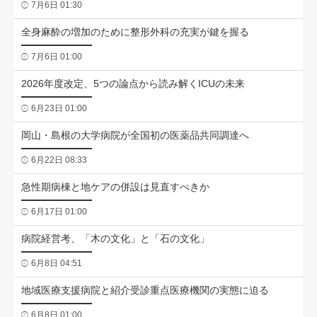
7月6日 01:30
全身麻酔の増加のために整形外科の充実が鍵を握る
7月6日 01:00
2026年度改定、5つの論点から読み解くICUの未来
6月23日 01:00
岡山・島根の大学病院が全国初の医薬品共同調達へ
6月22日 08:33
急性期病棟と地ケアの併設は見直すべきか
6月17日 01:00
病院経営考、「木の文化」と「石の文化」
6月8日 04:51
地域医療支援病院と紹介受診重点医療機関の実態に迫る
6月8日 01:00