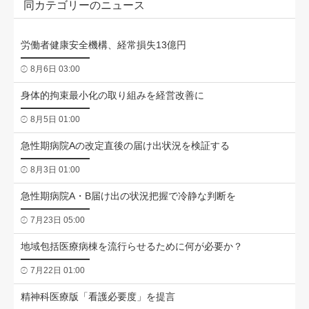
同カテゴリーのニュース
労働者健康安全機構、経常損失13億円
8月6日 03:00
身体的拘束最小化の取り組みを経営改善に
8月5日 01:00
急性期病院Aの改定直後の届け出状況を検証する
8月3日 01:00
急性期病院A・B届け出の状況把握で冷静な判断を
7月23日 05:00
地域包括医療病棟を流行らせるために何が必要か？
7月22日 01:00
精神科医療版「看護必要度」を提言