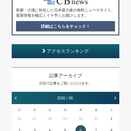
医療・介護に特化した日本最大級の無料ニュースサイト。
最新情報を幅広くイチ早くお届けします。
詳細はこちらをチェック！
アクセスランキング
記事アーカイブ
日別で記事をご覧いただけます。
‹
›
2026 / 08
日
月
火
水
木
金
土
26
27
28
29
30
31
1
2
3
4
5
6
7
8