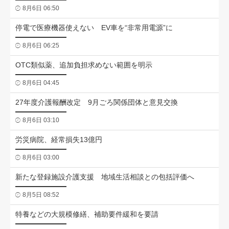
8月6日 06:50
停電で医療機器使えない EV車を“非常用電源”に
8月6日 06:25
OTC類似薬、追加負担求めない範囲を明示
8月6日 04:45
27年度介護報酬改定 9月ごろ関係団体と意見交換
8月6日 03:10
労災病院、経常損失13億円
8月6日 03:00
新たな登録施設介護支援 地域生活相談との包括評価へ
8月5日 08:52
特養などの大規模修繕、補助要件緩和を要請