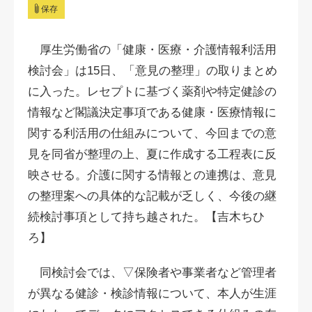
保存
厚生労働省の「健康・医療・介護情報利活用
検討会」は15日、「意見の整理」の取りまとめ
に入った。レセプトに基づく薬剤や特定健診の
情報など閣議決定事項である健康・医療情報に
関する利活用の仕組みについて、今回までの意
見を同省が整理の上、夏に作成する工程表に反
映させる。介護に関する情報との連携は、意見
の整理案への具体的な記載が乏しく、今後の継
続検討事項として持ち越された。【吉木ちひ
ろ】
同検討会では、▽保険者や事業者など管理者
が異なる健診・検診情報について、本人が生涯