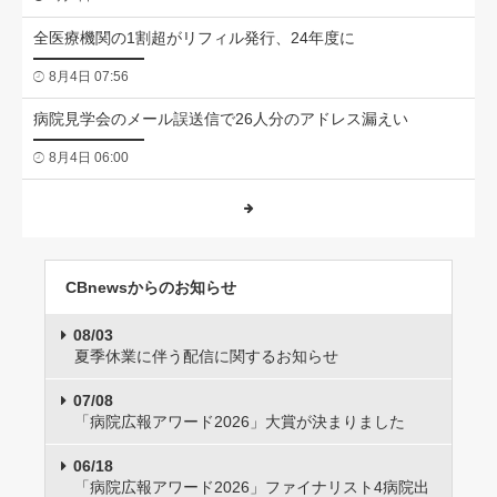
全医療機関の1割超がリフィル発行、24年度に
8月4日 07:56
病院見学会のメール誤送信で26人分のアドレス漏えい
8月4日 06:00
CBnewsからのお知らせ
08/03
夏季休業に伴う配信に関するお知らせ
07/08
「病院広報アワード2026」大賞が決まりました
06/18
「病院広報アワード2026」ファイナリスト4病院出