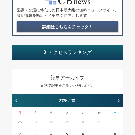
医療・介護に特化した日本最大級の無料ニュースサイト。
最新情報を幅広くイチ早くお届けします。
詳細はこちらをチェック！
アクセスランキング
記事アーカイブ
日別で記事をご覧いただけます。
‹
›
2026 / 08
日
月
火
水
木
金
土
26
27
28
29
30
31
1
2
3
4
5
6
7
8