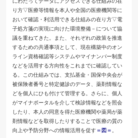
にわたってデータにアクセスできる仕組みの在
り方▽医療等情報を本人や全国の医療機関等に
おいて確認・利活用できる仕組みの在り方▽電
子処方箋の実現に向けた環境整備－について協
議を重ねてきた。また、それぞれの政策を推進
するための共通事項として、現在構築中のオン
ライン資格確認等システムやマイナンバー制度
などを活用する方向性をこれまでに確認してい
る。この仕組みでは、支払基金・国保中央会が
被保険者番号と特定健診のデータ、薬剤情報な
どを個人にひも付けて管理する。さらに、個人
がマイナポータルを介して検診情報などを照会
したり、本人の同意を得た医療機関や薬局が薬
剤情報などを取得したりすることで医療の質の
向上や予防分野への情報活用を促す
＝図＝
。