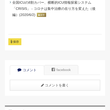
全国ICUの8割カバー、横断的ICU情報探索システム
「CRISIS」 - コロナは集中治療の在り方を変えた（後
編）(2020/6/2)
経営
保存
facebook
コメント
コメントを書く