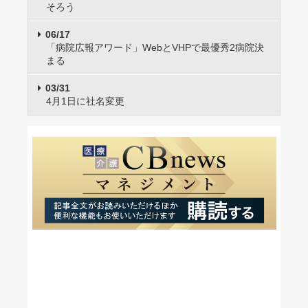
そろう
06/17
「病院広報アワード」WebとVHPで最優秀2病院決
まる
03/31
4月1日に社名変更