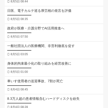
8月5日 08:44
日医、電子カルテ巡る厚労相の発言を評価
8月5日 08:35
政府が医療・介護分野でAI活用推進へ
8月5日 07:50
一般社団法人の医療機関、非営利徹底を促す
8月5日 03:05
身体的拘束最小化の取り組みを経営改善に
8月5日 01:00
車いす使用者の送迎事故、7割が死亡
8月4日 08:45
8.3万人超の患者情報含むハードディスクを紛失
8月4日 08:28