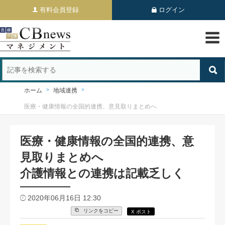
有料会員登録
ログイン
ホーム
地域連携
医療・健康情報の全国的連携、意見取りまとめへ
医療・健康情報の全国的連携、意
見取りまとめへ
介護情報との連携は記載乏しく
2020年06月16日 12:30
リンクをコピー
X ポスト