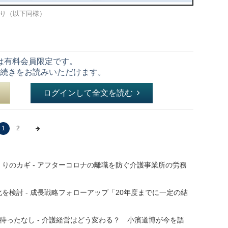
り（以下同様）
は有料会員限定です。
続きをお読みいただけます。
ログインして全文を読む
1
2
りのカギ - アフターコロナの離職を防ぐ介護事業所の労務
検討 - 成長戦略フォローアップ「20年度までに一定の結
待ったなし - 介護経営はどう変わる？ 小濱道博が今を語