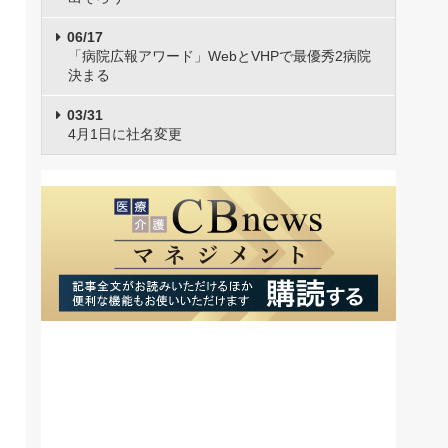
06/17
「病院広報アワード」WebとVHPで最優秀2病院
決まる
03/31
4月1日に社名変更