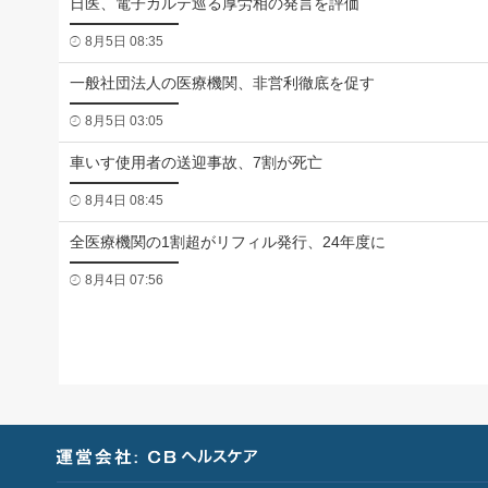
日医、電子カルテ巡る厚労相の発言を評価
8月5日 08:35
一般社団法人の医療機関、非営利徹底を促す
8月5日 03:05
車いす使用者の送迎事故、7割が死亡
8月4日 08:45
全医療機関の1割超がリフィル発行、24年度に
8月4日 07:56