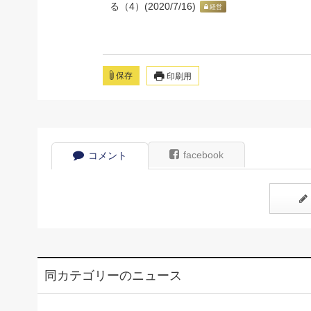
る（4）(2020/7/16)
経営
保存
印刷用
facebook
コメント
同カテゴリーのニュース