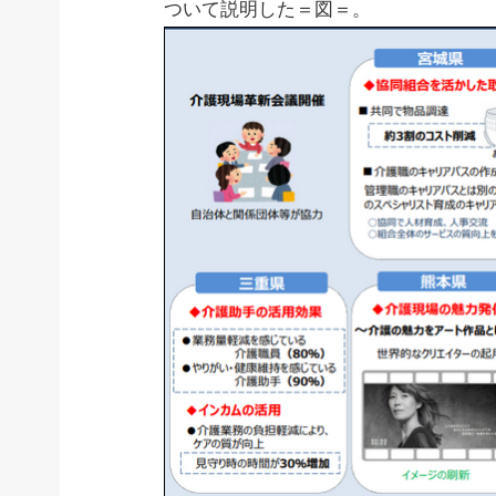
ついて説明した＝図＝。