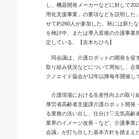
し、機器開発メーカーなどに対して20
用化支援事業」の要項などを説明した
せて約260人が参加した。秋には新た
を検討中、または導入直後の介護事業
定している。【吉木ちひろ】
同会議は、介護ロボットの開発を促す
取り組み状況などについて周知し、企
クノエイド協会が12年以降毎年開催し
介護現場における生産性向上の取り組
厚労省高齢者支援課介護ロボット開発
る業務の洗い出し、仕分け▽元気高齢者
業界のイメージ改善－など、介護事業
会議」が打ち出した基本方針を踏まえ