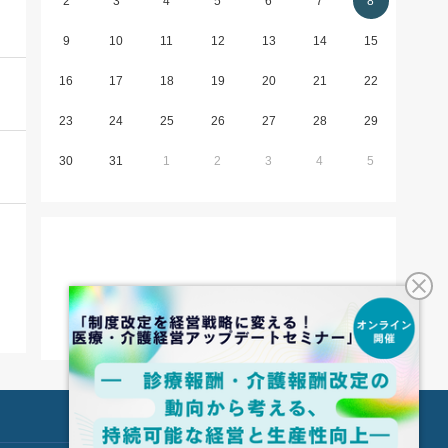
2
3
4
5
6
7
8
9
10
11
12
13
14
15
16
17
18
19
20
21
22
23
24
25
26
27
28
29
30
31
1
2
3
4
5