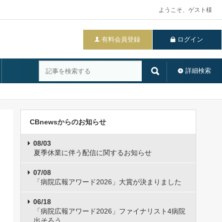
ようこそ、ゲスト様
有料会員登録
ログイン
詳細検索
CBnewsからのお知らせ
08/03
夏季休業に伴う配信に関するお知らせ
07/08
「病院広報アワード2026」大賞が決まりました
06/18
「病院広報アワード2026」ファイナリスト4病院
出そろう