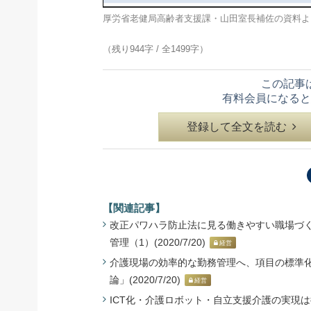
厚労省老健局高齢者支援課・山田室長補佐の資料よ
（残り944字 / 全1499字）
この記事
有料会員になると
登録して全文を読む
【関連記事】
改正パワハラ防止法に見る働きやすい職場づく
管理（1）(2020/7/20)
経営
介護現場の効率的な勤務管理へ、項目の標準化を
論」(2020/7/20)
経営
ICT化・介護ロボット・自立支援介護の実現は