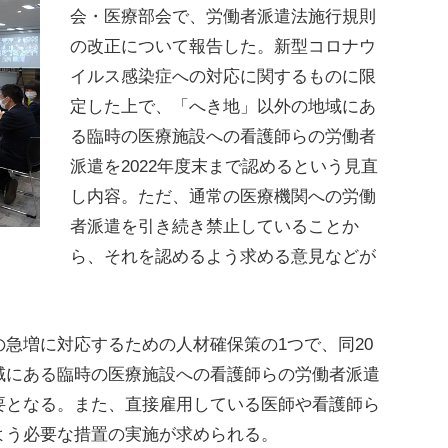
会・医療部会で、労働者派遣法施行規則
の改正について報告した。新型コロナウ
イルス感染症への対応に関するものに限
定した上で、「へき地」以外の地域にあ
る臨時の医療施設への看護師らの労働者
派遣を2022年度末まで認めるという見直
し内容。ただ、通常の医療機関への労働
者派遣を引き続き禁止していることか
ら、それを認めるよう求める意見などが
急増に対応するための人材確保策の1つで、同20
域にある臨時の医療施設への看護師らの労働者派遣
要となる。また、直接雇用している医師や看護師ら
よう必要な措置の実施が求められる。