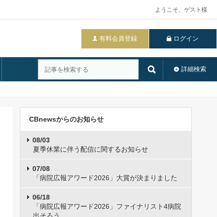
ようこそ、ゲスト様
有料会員登録
ログイン
詳細検索
CBnewsからのお知らせ
08/03
夏季休業に伴う配信に関するお知らせ
07/08
「病院広報アワード2026」大賞が決まりました
06/18
「病院広報アワード2026」ファイナリスト4病院
出そろう