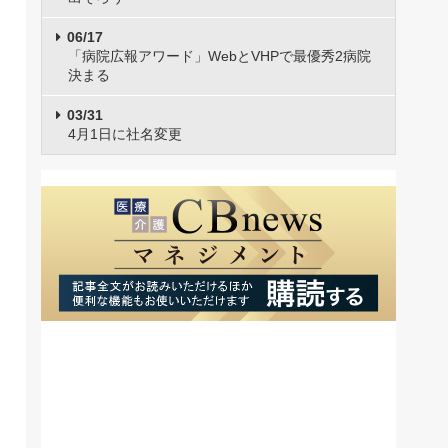
06/17
「病院広報アワード」WebとVHPで最優秀2病院
決まる
03/31
4月1日に社名変更