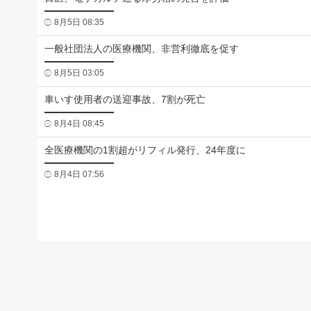
8月5日 08:35
一般社団法人の医療機関、非営利徹底を促す
8月5日 03:05
車いす使用者の送迎事故、7割が死亡
8月4日 08:45
全医療機関の1割超がリフィル発行、24年度に
8月4日 07:56