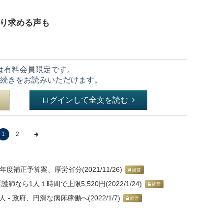
くり求める声も
は有料会員限定です。
続きをお読みいただけます。
ログインして全文を読む
1
2
年度補正予算案、厚労省分(2021/11/26)
経営
なら1人１時間で上限5,520円(2022/1/24)
経営
 政府、円滑な病床稼働へ(2022/1/7)
経営