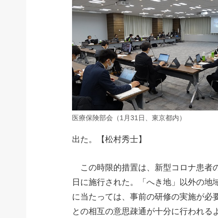
医療保険部会（1月31日、東京都内）
出た。【松村秀士】
この時限的措置は、新型コロナ患者の
日に施行された。「へき地」以外の地
に当たっては、事前の研修の実施が必
との相互の意思疎通が十分に行われる