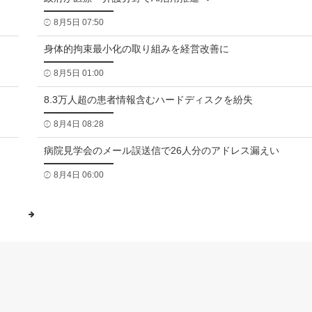
8月5日 07:50
身体的拘束最小化の取り組みを経営改善に
8月5日 01:00
8.3万人超の患者情報含むハードディスクを紛失
8月4日 08:28
病院見学会のメール誤送信で26人分のアドレス漏えい
8月4日 06:00