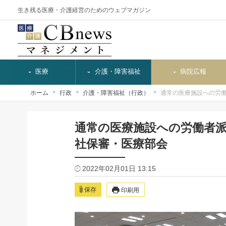
生き残る医療・介護経営のためのウェブマガジン
医療
介護・障害福祉
病院広報
ホーム
行政
介護・障害福祉（行政）
通常の医療施設への労
通常の医療施設への労働者
社保審・医療部会
2022年02月01日 13:15
保存
印刷用