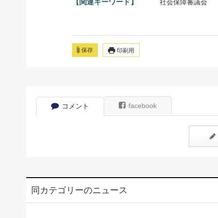
【関連キーワード】
社会保障審議会
保存
印刷用
facebook
コメント
同カテゴリーのニュース