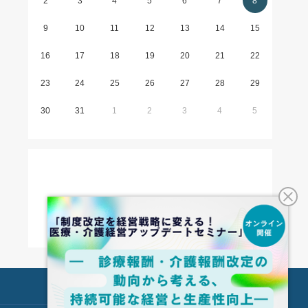
2
3
4
5
6
7
8
9
10
11
12
13
14
15
16
17
18
19
20
21
22
23
24
25
26
27
28
29
30
31
1
2
3
4
5