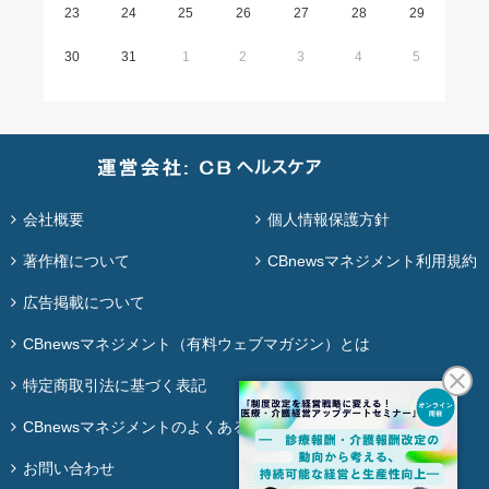
23
24
25
26
27
28
29
30
31
1
2
3
4
5
会社概要
個人情報保護方針
著作権について
CBnewsマネジメント利用規約
広告掲載について
CBnewsマネジメント（有料ウェブマガジン）とは
特定商取引法に基づく表記
CBnewsマネジメントのよくある質問
お問い合わせ