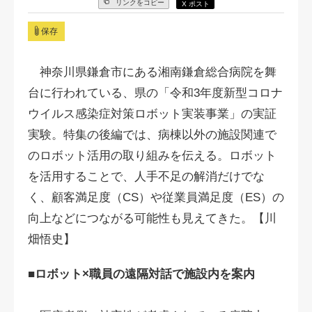
リンクをコピー
X ポスト
保存
神奈川県鎌倉市にある湘南鎌倉総合病院を舞
台に行われている、県の「令和3年度新型コロナ
ウイルス感染症対策ロボット実装事業」の実証
実験。特集の後編では、病棟以外の施設関連で
のロボット活用の取り組みを伝える。ロボット
を活用することで、人手不足の解消だけでな
く、顧客満足度（CS）や従業員満足度（ES）の
向上などにつながる可能性も見えてきた。【川
畑悟史】
■ロボット×職員の遠隔対話で施設内を案内