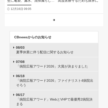
壁に亀裂、漏水、清掃減らし… 高度医療守るためも限界に
12月16日 09:05
CBnewsからのお知らせ
08/03
夏季休業に伴う配信に関するお知らせ
07/08
「病院広報アワード2026」大賞が決まりました
06/18
「病院広報アワード2026」ファイナリスト4病院出
そろう
06/17
「病院広報アワード」WebとVHPで最優秀2病院決
まる