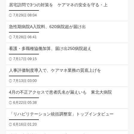
居宅訪問で3つの対策を ケアマネの安全を守る・上
7月29日 08:04
急性期病院A入院料、620病院超が届け出
7月28日 06:41
看護・多職種協働加算、届け出250病院超え
7月17日 09:15
人事評価制度導入で、ケアマネ業務の質底上げを
7月13日 03:00
4月の不正アクセスで患者氏名が漏えいも 東北大病院
6月22日 05:38
「リハビリテーション統括調整室」トップインタビュー
6月16日 01:20