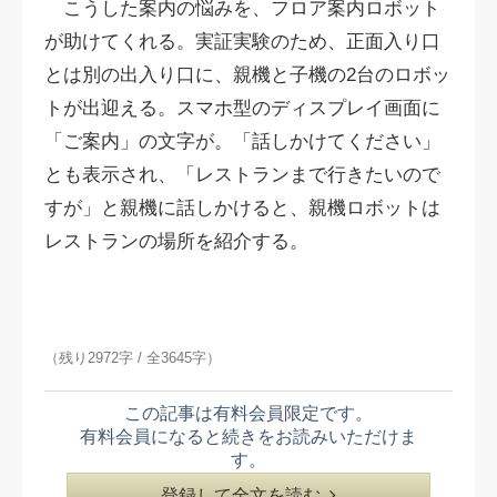
こうした案内の悩みを、フロア案内ロボット
が助けてくれる。実証実験のため、正面入り口
とは別の出入り口に、親機と子機の2台のロボッ
トが出迎える。スマホ型のディスプレイ画面に
「ご案内」の文字が。「話しかけてください」
とも表示され、「レストランまで行きたいので
すが」と親機に話しかけると、親機ロボットは
レストランの場所を紹介する。
（残り2972字 / 全3645字）
この記事は有料会員限定です。
有料会員になると続きをお読みいただけま
す。
登録して全文を読む