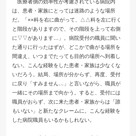
医療者側の効率性が考慮されている病院内
は、患者・家族にとっては迷路のような場所
だ。「××科を右に曲がって、△△科を左に行く
と階段がありますので、その階段を上って右側
に▽▽があります…」。病院受付の職員に聞い
た通りに行ったはずが、どこかで曲がる場所を
間違え、いつまでたっても目的の場所へ到着し
ない。こんな経験をした患者・家族は少なくな
いだろう。結局、場所が分からず、再度、受付
に戻り「すみません…」と言いながら、職員が
一緒にその場所まで向かう。すると、受付には
職員がおらず、次に来た患者・家族からは「誰
もいない」と新たなクレームに。こんな経験を
した病院職員もいるかもしれない。