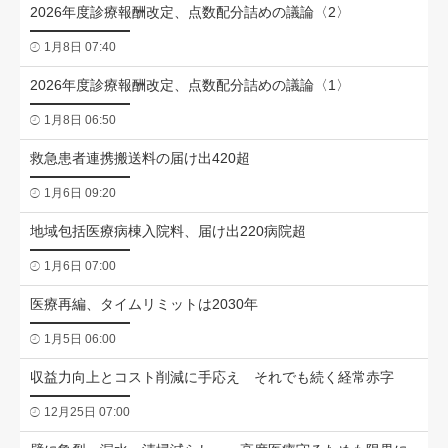
2026年度診療報酬改定、点数配分詰めの議論〈2〉
1月8日 07:40
2026年度診療報酬改定、点数配分詰めの議論〈1〉
1月8日 06:50
救急患者連携搬送料の届け出420超
1月6日 09:20
地域包括医療病棟入院料、届け出220病院超
1月6日 07:00
医療再編、タイムリミットは2030年
1月5日 06:00
収益力向上とコスト削減に手応え それでも続く経常赤字
12月25日 07:00