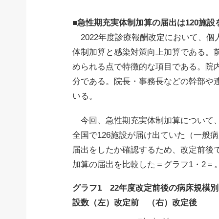
■急性期充実体制加算の届出は120施設
2022年度診療報酬改定において、個
体制加算と感染対策向上加算である。
められる点で特徴的な項目である。院
分である。院長・事務長などの幹部や
いる。
今回、急性期充実体制加算について、
全国で126施設が届け出ていた（一般
届出をしたか確認するため、改定前後
加算の届出を比較した＝グラフ1・2＝
グラフ1 22年度改定前後の病床規模
設数（左）改定前 （右）改定後