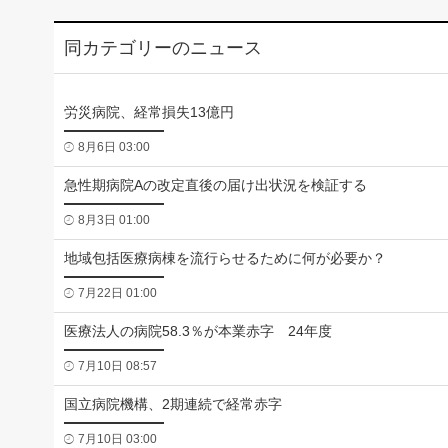
同カテゴリーのニュース
労災病院、経常損失13億円
8月6日 03:00
急性期病院Aの改定直後の届け出状況を検証する
8月3日 01:00
地域包括医療病棟を流行らせるために何が必要か？
7月22日 01:00
医療法人の病院58.3％が本業赤字 24年度
7月10日 08:57
国立病院機構、2期連続で経常赤字
7月10日 03:00