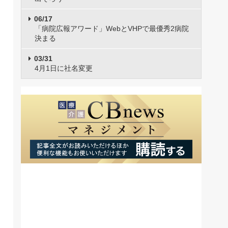
06/17
「病院広報アワード」WebとVHPで最優秀2病院
決まる
03/31
4月1日に社名変更