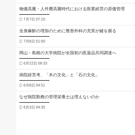
物価高騰・人件費高騰時代における医業経営の原価管理
7月7日 07:10
全身麻酔の増加のために整形外科の充実が鍵を握る
7月6日 01:00
岡山・島根の大学病院が全国初の医薬品共同調達へ
6月22日 08:33
病院経営考、「木の文化」と「石の文化」
6月8日 04:51
なぜ病院勤務の管理栄養士は増えないのか
6月3日 04:35