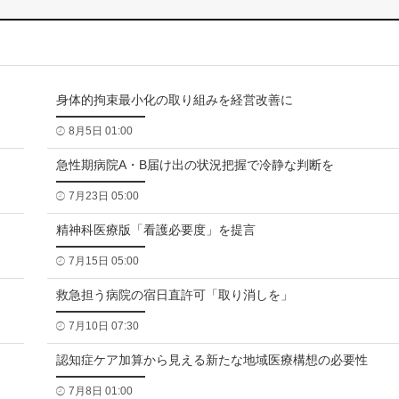
身体的拘束最小化の取り組みを経営改善に
8月5日 01:00
急性期病院A・B届け出の状況把握で冷静な判断を
7月23日 05:00
精神科医療版「看護必要度」を提言
7月15日 05:00
救急担う病院の宿日直許可「取り消しを」
7月10日 07:30
認知症ケア加算から見える新たな地域医療構想の必要性
7月8日 01:00