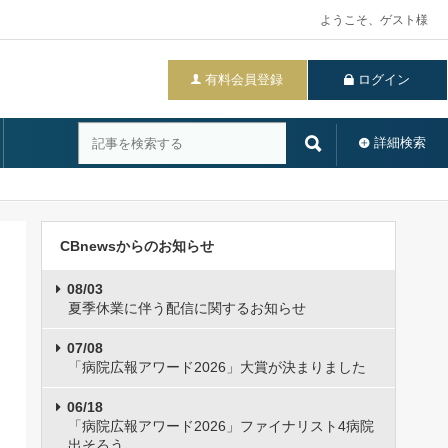
ようこそ、ゲスト様
有料会員登録
ログイン
詳細検索
CBnewsからのお知らせ
08/03
夏季休業に伴う配信に関するお知らせ
07/08
「病院広報アワード2026」大賞が決まりました
06/18
「病院広報アワード2026」ファイナリスト4病院
出そろう