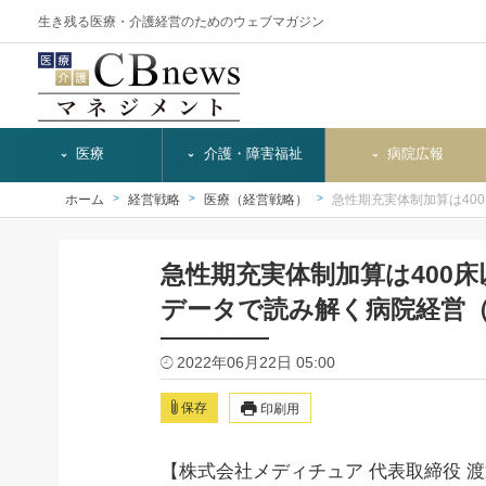
生き残る医療・介護経営のためのウェブマガジン
医療
介護・障害福祉
病院広報
ホーム
経営戦略
医療（経営戦略）
急性期充実体制加算は40
急性期充実体制加算は400
データで読み解く病院経営（
2022年06月22日 05:00
保存
印刷用
【株式会社メディチュア 代表取締役 