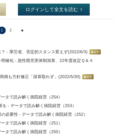
ログインして全文を読む
1
2
 厚労省、否定的スタンス変えず(2022/6/3)
経営
確化 - 急性期充実体制加算、22年度改定Ｑ＆Ａ
側も方針修正「採算取れず」(2022/5/30)
経営
データで読み解く病院経営（254）
を - データで読み解く病院経営（253）
必要性 - データで読み解く病院経営（252）
データで読み解く病院経営（251）
データで読み解く病院経営（250）