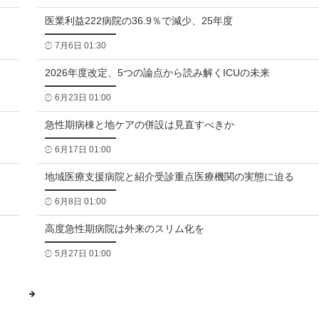
医業利益222病院の36.9％で減少、25年度
7月6日 01:30
2026年度改定、5つの論点から読み解くICUの未来
6月23日 01:00
急性期病棟と地ケアの併設は見直すべきか
6月17日 01:00
地域医療支援病院と紹介受診重点医療機関の実態に迫る
6月8日 01:00
高度急性期病院は外来のスリム化を
5月27日 01:00