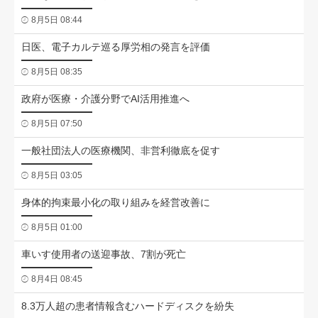
8月5日 08:44
日医、電子カルテ巡る厚労相の発言を評価
8月5日 08:35
政府が医療・介護分野でAI活用推進へ
8月5日 07:50
一般社団法人の医療機関、非営利徹底を促す
8月5日 03:05
身体的拘束最小化の取り組みを経営改善に
8月5日 01:00
車いす使用者の送迎事故、7割が死亡
8月4日 08:45
8.3万人超の患者情報含むハードディスクを紛失