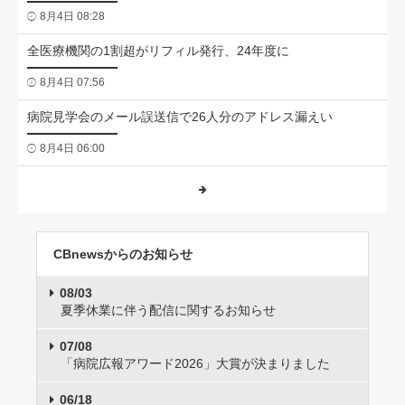
8月4日 08:28
全医療機関の1割超がリフィル発行、24年度に
8月4日 07:56
病院見学会のメール誤送信で26人分のアドレス漏えい
8月4日 06:00
CBnewsからのお知らせ
08/03
夏季休業に伴う配信に関するお知らせ
07/08
「病院広報アワード2026」大賞が決まりました
06/18