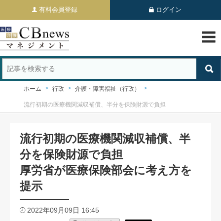
有料会員登録
ログイン
ホーム
行政
介護・障害福祉（行政）
流行初期の医療機関減収補償、半分を保険財源で負担
流行初期の医療機関減収補償、半
分を保険財源で負担
厚労省が医療保険部会に考え方を
提示
2022年09月09日 16:45