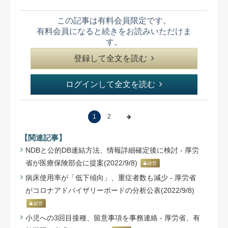
この記事は有料会員限定です。
有料会員になると続きをお読みいただけま
す。
登録して全文を読む
ログインして全文を読む
1
2
【関連記事】
NDBと公的DB連結方法、情報詳細確定後に検討 - 厚労
省が医療保険部会に提案(2022/9/8)
経営
病床使用率が「低下傾向」、重症者数も減少 - 厚労省
がコロナアドバイザリーボードの分析公表(2022/9/8)
経営
小児への3回目接種、留意事項を事務連絡 - 厚労省、有