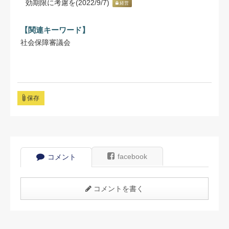
効期限に考慮を(2022/9/7)
経営
【関連キーワード】
社会保障審議会
保存
facebook
コメント
コメントを書く