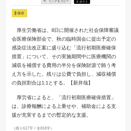
リンクをコピー
X ポスト
保存
厚生労働省は、8日に開催された社会保障審議
会医療保険部会で、秋の臨時国会に提出予定の
感染症法改正案に盛り込む「流行初期医療確保
措置」について、その実施期間中に医療機関の
減収を補償する費用の半分を保険財源で賄う考
え方を示した。残りは公費で負担し、減収補償
の負担割合は1:1とする。【新井哉】
厚労省によると、「流行初期医療確保措置」
は、診療報酬による上乗せや、補助金による支
援が充実するまでの暫定的な支援。
（残り617字 / 全818字）