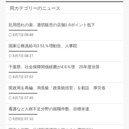
同カテゴリーのニュース
乱用恐れの薬、適切販売の店舗1.6ポイント低下
8月7日 08:48
国家公務員給与3.51％増勧告、人事院
8月7日 08:27
千葉県、社会保障関係経費が4.6％増 25年度決算
8月7日 07:52
医政局を再編、局長級「政策統括官」を新設 厚労省
8月7日 07:45
看護など人材不足分野の就職件数、目標未達
8月6日 07:10