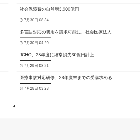
社会保障費の自然増3,900億円
7月30日 08:34
多言語対応の費用を請求可能に、社会医療法人
7月30日 04:20
JCHO、25年度に経常損失30億円計上
7月29日 08:21
医療事故対応研修、28年度末までの受講求める
7月28日 03:28