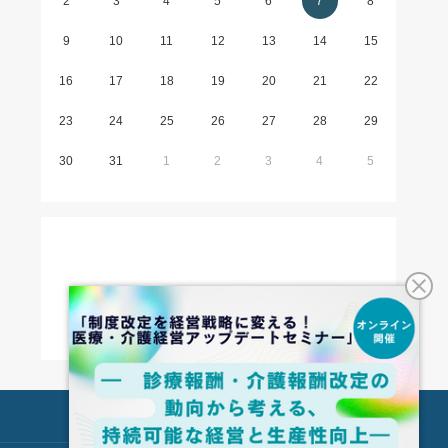
2
3
4
5
6
7
8
9
10
11
12
13
14
15
16
17
18
19
20
21
22
23
24
25
26
27
28
29
30
31
1
2
3
4
5