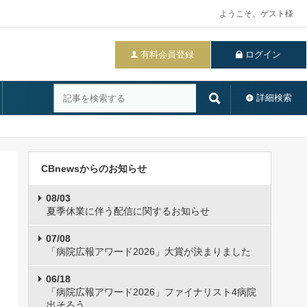
ようこそ、ゲスト様
有料会員登録
ログイン
詳細検索
CBnewsからのお知らせ
08/03
夏季休業に伴う配信に関するお知らせ
07/08
「病院広報アワード2026」大賞が決まりました
06/18
「病院広報アワード2026」ファイナリスト4病院
出そろう