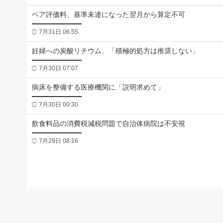
ベア評価料、基準未達になった翌月から算定不可
7月31日 06:55
妊婦への炭酸リチウム、「積極的処方は推奨しない」
7月30日 07:07
病床を整備する医療機関に「説明求めて」
7月30日 00:30
飲食料品の消費税減税問題で自治体病院は不安視
7月29日 08:16