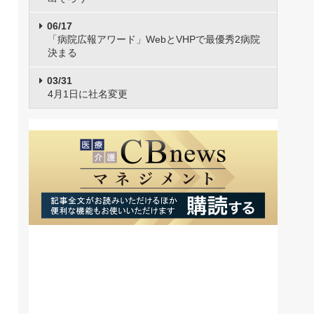
06/17
「病院広報アワード」WebとVHPで最優秀2病院
決まる
03/31
4月1日に社名変更