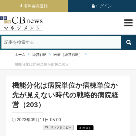
有料会員登録
ログイン
ホーム
経営戦略
医療（経営戦略）
機能分化は病院単位か病棟単位か
機能分化は病院単位か病棟単位か
先が見えない時代の戦略的病院経
営（203）
2023年09月11日 05:00
リンクをコピー
X ポスト