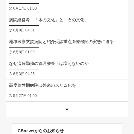
6月17日 01:00
病院経営考、「木の文化」と「石の文化」
6月8日 04:51
地域医療支援病院と紹介受診重点医療機関の実態に迫る
6月8日 01:00
なぜ病院勤務の管理栄養士は増えないのか
6月3日 04:35
高度急性期病院は外来のスリム化を
5月27日 01:00
CBnewsからのお知らせ