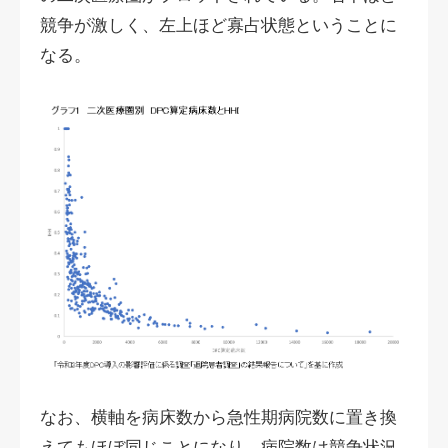
競争が激しく、左上ほど寡占状態ということに
なる。
なお、横軸を病床数から急性期病院数に置き換
えてもほぼ同じことになり、病院数は競争状況