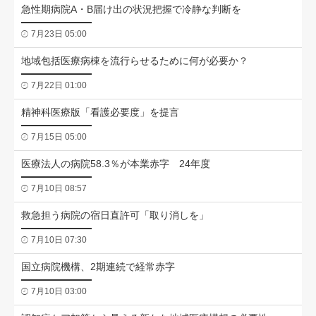
急性期病院A・B届け出の状況把握で冷静な判断を
7月23日 05:00
地域包括医療病棟を流行らせるために何が必要か？
7月22日 01:00
精神科医療版「看護必要度」を提言
7月15日 05:00
医療法人の病院58.3％が本業赤字 24年度
7月10日 08:57
救急担う病院の宿日直許可「取り消しを」
7月10日 07:30
国立病院機構、2期連続で経常赤字
7月10日 03:00