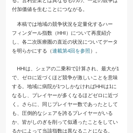
る。営利企業とは異なるものの、一定の競争は
付加価値を生むことにつながる。
本稿では地域の競争状況を定量化するハー
フィンダール指数（HHI）について再度紹介
し、各二次医療圏の直近の状況についてデータ
を明らかにする（
連載第4回を参照
）。
HHIは、シェアの二乗和で計算され、最大が1
で、ゼロに近づくほど競争が激しいことを意味
する。地域に病院が1つしかなければHHIは1に
なるし、プレイヤーが多くなるほどゼロに近づ
く。さらに、同じプレイヤー数であったとして
も、圧倒的なシェアを誇るプレイヤーがいる
か、皆がしのぎを削って似通ったことをしてい
るかによって当該指数は異なることになる。