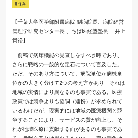
保存
【千葉大学医学部附属病院 副病院長、病院経営
管理学研究センター長 、ちば医経塾塾長 井上
貴裕】
前稿で病床機能の見直しをすべき時であり、
さらに戦略の一般的な定石について言及した。
ただ、そのあり方について、病院単位か病棟単
位かの大きく分けて2つの考え方があり、それは
地域の実情により異なるのも事実である。医療
政策では競争よりも協調（連携）が求められて
いるわけだが、現実的には地域の医療機関と競
争することにより、サービスの質が向上し、そ
れが地域医療に貢献する面があるのも事実であ