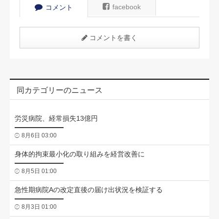
facebook
コメント
コメントを書く
同カテゴリーのニュース
労災病院、経常損失13億円
8月6日 03:00
身体的拘束最小化の取り組みを経営改善に
8月5日 01:00
急性期病院Aの改定直後の届け出状況を検証する
8月3日 01:00