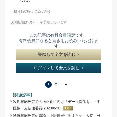
（残り1903字 / 全2783字）
次回配信は9月25日を予定しています
この記事は有料会員限定です。
有料会員になると続きをお読みいただけま
す。
登録して全文を読む
ログインして全文を読む
1
2
【関連記事】
次期報酬改定での適正化に向け「データ提供を」 - 中
医協・支払側委員(2023/8/30)
経営
診療報酬改定の議論、中医協が中間まとめ - 入院・外