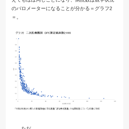
のバロメーターになることが分かる＝グラフ2
＝。
ただ、