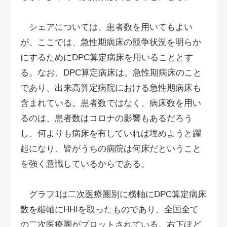
シェアについては、患者数を用いてもよい
が、ここでは、急性期病床の競争状況を明らか
にするためにDPC算定病床を用いることとす
る。なお、DPC算定病床は、急性期病床のこと
であり、出来高算定病院における急性期病床も
含まれている。患者数ではなく、病床数を用い
るのは、患者数はコロナの影響もあるだろう
し、何よりも病床を有していれば埋めようと躍
起になり、皆がうちの病院は何床だということ
を強く意識しているからである。
グラフ1は二次医療圏別に横軸にDPC算定病床
数を縦軸にHHIを取ったものであり、全国全て
の二次医療圏がプロットされている。右下ほど