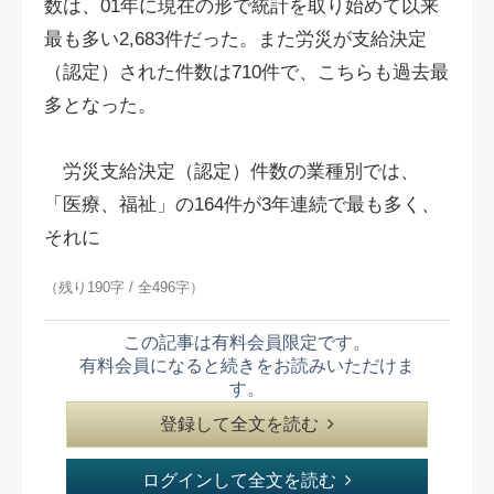
数は、01年に現在の形で統計を取り始めて以来
最も多い2,683件だった。また労災が支給決定
（認定）された件数は710件で、こちらも過去最
多となった。
労災支給決定（認定）件数の業種別では、
「医療、福祉」の164件が3年連続で最も多く、
それに
（残り190字 / 全496字）
この記事は有料会員限定です。
有料会員になると続きをお読みいただけま
す。
登録して全文を読む
ログインして全文を読む