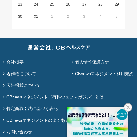
23
24
25
26
27
28
29
30
31
1
2
3
4
5
会社概要
個人情報保護方針
著作権について
CBnewsマネジメント利用規約
広告掲載について
CBnewsマネジメント（有料ウェブマガジン）とは
特定商取引法に基づく表記
CBnewsマネジメントのよくある質問
お問い合わせ