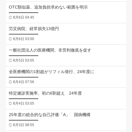
OTC類似薬、追加負担求めない範囲を明示
8月6日 04:45
労災病院、経常損失13億円
8月6日 03:00
一般社団法人の医療機関、非営利徹底を促す
8月5日 03:05
全医療機関の1割超がリフィル発行、24年度に
8月4日 07:56
特定健診実施率、初の6割超え 24年度
8月4日 03:05
25年度の総合的な自己評価「A」 国病機構
8月3日 08:55