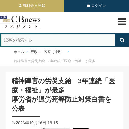
有料会員登録
ログイン
ホーム
行政
医療（行政）
精神障害の労災支給 3年連続「医療・福祉」が最多
精神障害の労災支給 3年連続「医
療・福祉」が最多
厚労省が過労死等防止対策白書を
公表
2023年10月16日 19:15