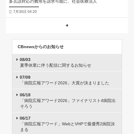
多言語対応の費用を請求可能に、社会医療法人
7月30日 04:20
CBnewsからのお知らせ
08/03
夏季休業に伴う配信に関するお知らせ
07/08
「病院広報アワード2026」大賞が決まりました
06/18
「病院広報アワード2026」ファイナリスト4病院出
そろう
06/17
「病院広報アワード」WebとVHPで最優秀2病院決
まる