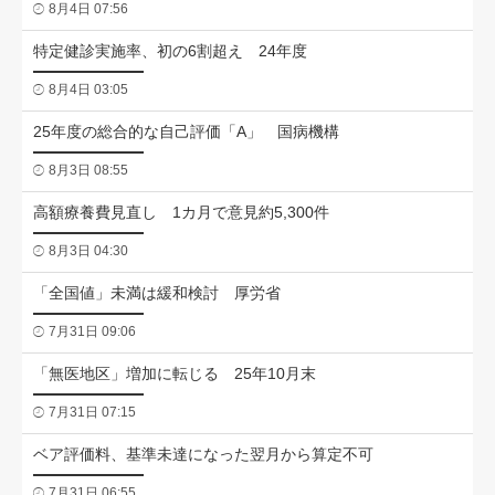
8月4日 07:56
特定健診実施率、初の6割超え 24年度
8月4日 03:05
25年度の総合的な自己評価「A」 国病機構
8月3日 08:55
高額療養費見直し 1カ月で意見約5,300件
8月3日 04:30
「全国値」未満は緩和検討 厚労省
7月31日 09:06
「無医地区」増加に転じる 25年10月末
7月31日 07:15
ベア評価料、基準未達になった翌月から算定不可
7月31日 06:55