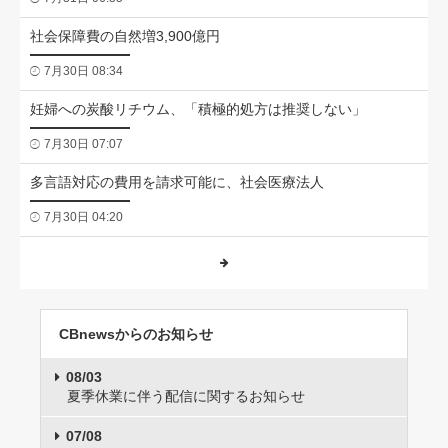
社会保障費の自然増3,900億円
7月30日 08:34
妊婦への炭酸リチウム、「積極的処方は推奨しない」
7月30日 07:07
多言語対応の費用を請求可能に、社会医療法人
7月30日 04:20
CBnewsからのお知らせ
08/03
夏季休業に伴う配信に関するお知らせ
07/08