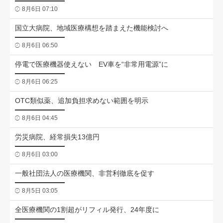
8月6日 07:10
国立大病院、地域医療構想を踏まえた機能検討へ
8月6日 06:50
停電で医療機器使えない EV車を“非常用電源”に
8月6日 06:25
OTC類似薬、追加負担求めない範囲を明示
8月6日 04:45
労災病院、経常損失13億円
8月6日 03:00
一般社団法人の医療機関、非営利徹底を促す
8月5日 03:05
全医療機関の1割超がリフィル発行、24年度に