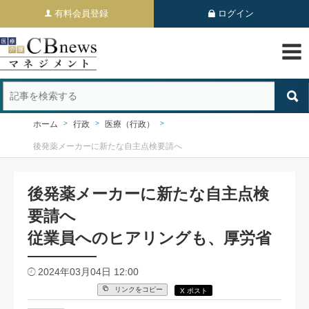
有料会員登録
ログイン
ホーム
行政
医療（行政）
後発薬メーカーに新たな自主点検要請へ
後発薬メーカーに新たな自主点検
要請へ
従業員へのヒアリングも、厚労省
2024年03月04日 12:00
リンクをコピー
X ポスト