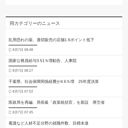
同カテゴリーのニュース
乱用恐れの薬、適切販売の店舗1.6ポイント低下
8月7日 08:48
国家公務員給与3.51％増勧告、人事院
8月7日 08:27
千葉県、社会保障関係経費が4.6％増 25年度決算
8月7日 07:52
医政局を再編、局長級「政策統括官」を新設 厚労省
8月7日 07:45
看護など人材不足分野の就職件数、目標未達