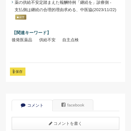
薬の供給不安定踏まえた報酬特例「継続を」診療側 -
支払側は継続の合理的理由求める、中医協(2023/11/22)
経営
【関連キーワード】
後発医薬品
供給不安
自主点検
保存
facebook
コメント
コメントを書く