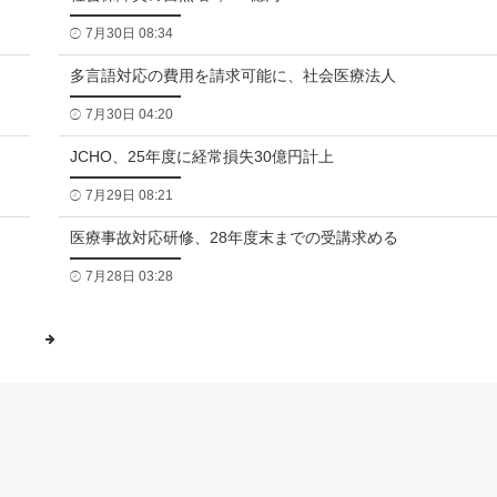
7月30日 08:34
多言語対応の費用を請求可能に、社会医療法人
7月30日 04:20
JCHO、25年度に経常損失30億円計上
7月29日 08:21
医療事故対応研修、28年度末までの受講求める
7月28日 03:28