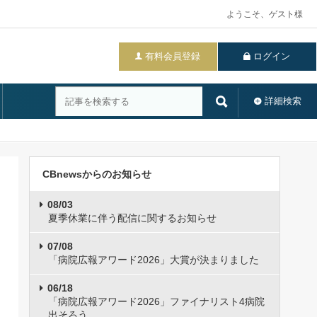
ようこそ、ゲスト様
有料会員登録
ログイン
詳細検索
CBnewsからのお知らせ
08/03
夏季休業に伴う配信に関するお知らせ
07/08
「病院広報アワード2026」大賞が決まりました
06/18
「病院広報アワード2026」ファイナリスト4病院
出そろう