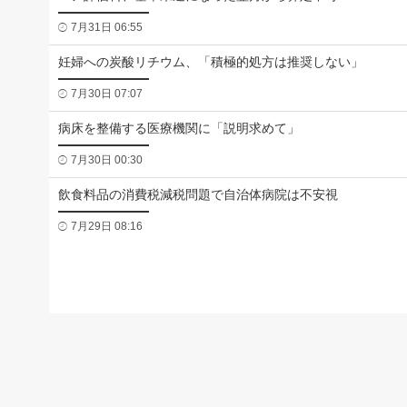
7月31日 06:55
妊婦への炭酸リチウム、「積極的処方は推奨しない」
7月30日 07:07
病床を整備する医療機関に「説明求めて」
7月30日 00:30
飲食料品の消費税減税問題で自治体病院は不安視
7月29日 08:16