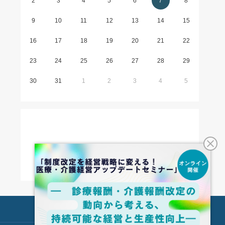
2
3
4
5
6
7
8
9
10
11
12
13
14
15
16
17
18
19
20
21
22
23
24
25
26
27
28
29
30
31
1
2
3
4
5