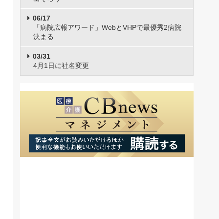
06/17
「病院広報アワード」WebとVHPで最優秀2病院
決まる
03/31
4月1日に社名変更