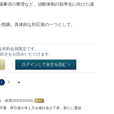
の審議事項の整理など、治験体制の効率化に向けた議
指摘。具体的な対応策の一つとして、
は有料会員限定です。
続きをお読みいただけます。
ログインして全文を読む
1
2
府(2023/10/24)
経営
不要 - 厚労省の考え方を検討会が了承、新たに通知